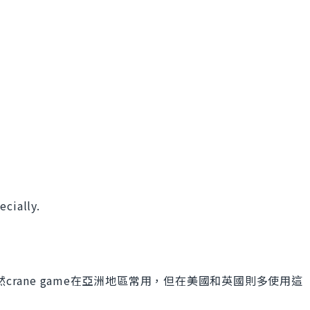
。
ecially.
crane game在亞洲地區常用，但在美國和英國則多使用這