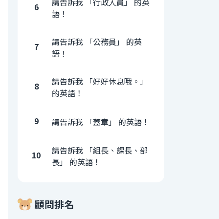
請告訴我 「行政人員」 的英
6
語！
請告訴我 「公務員」 的英
7
語！
請告訴我 「好好休息哦。」
8
的英語！
9
請告訴我 「蓋章」 的英語！
請告訴我 「組長、課長、部
10
長」 的英語！
顧問排名