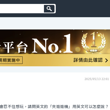
2025/05/13 22:01
會忍不住想玩，請問英文的「夾娃娃機」用英文可以怎麼說？