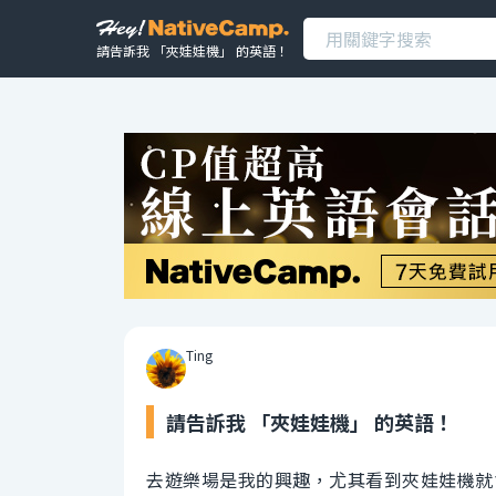
請告訴我 「夾娃娃機」 的英語！
Ting
請告訴我 「夾娃娃機」 的英語！
去遊樂場是我的興趣，尤其看到夾娃娃機就