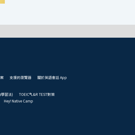
案
支援的瀏覽器
關於英語會話 App
凱倫學習法)
TOEIC®L&R TEST對策
Hey! Native Camp