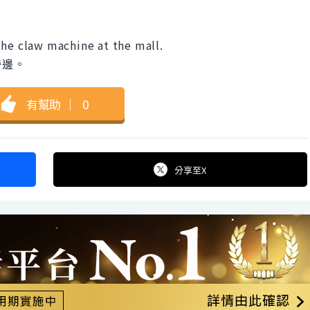
the claw machine at the mall.
旁邊。
有幫助
｜
0
分享
至X