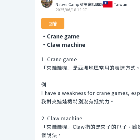
Native Camp英語會話講師
Taiwan
2025/06/18 19:07
回答
・Crane game
・Claw machine
1. Crane game
「夾娃娃機」是亞洲地區常用的表達方式
例
I have a weakness for crane games, esp
我對夾娃娃機特別沒有抵抗力。
2. Claw machine
「夾娃娃機」Claw指的是夾子的爪子。雖然
個說法。