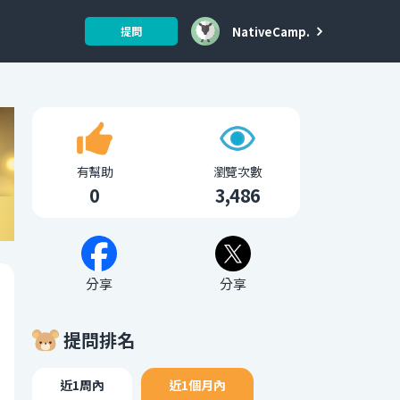
NativeCamp.
提問
有幫助
瀏覽次數
0
3,486
分享
分享
提問排名
近1周內
近1個月內