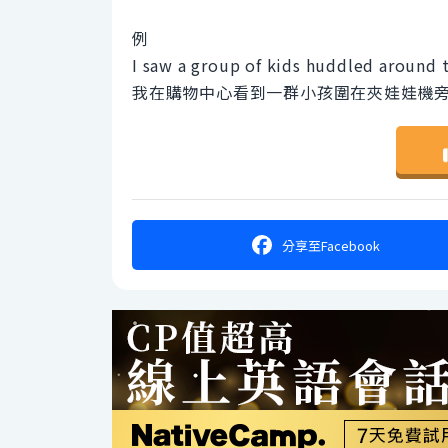
例
I saw a group of kids huddled around 
我在購物中心看到一群小孩圍在夾娃娃機
分享
至Facebook