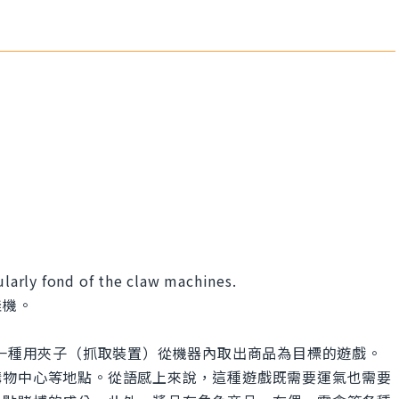
ularly fond of the claw machines.
娃機。
一種，是一種用夾子（抓取裝置）從機器內取出商品為目標的遊戲。
購物中心等地點。從語感上來說，這種遊戲既需要運氣也需要