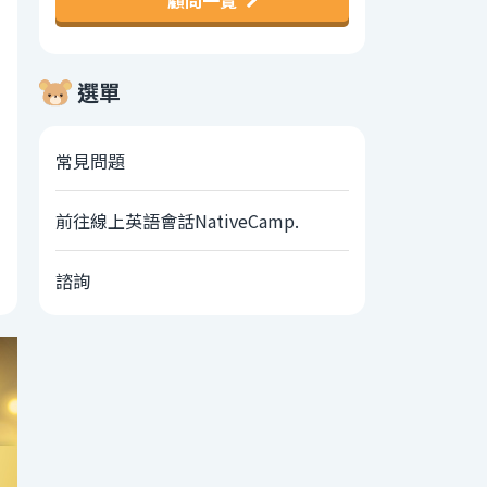
顧問一覽
選單
常見問題
前往線上英語會話NativeCamp.
諮詢