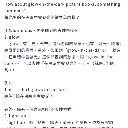
How about glow-in-the-dark picture books, something
luminous?
蓄光型的在黑暗中會發光的繪本怎麼樣？
比起luminous，更常聽到的表達是這個。
2. glow
「glow」有「光、光芒」這個名詞的意思，也有「發光、閃耀」
這個動詞的意思。另外，如果說「glow-in-the-dark」，就有
「在黑暗中會發光」這個形容詞的意思。用「glow-in-the-
dark ～」可以表達「在黑暗中會發光的～」。（就是1的例
句。）
例句
This T-shirt glows in the dark.
這件T恤在黑暗中會發光。
另外，還有一個意思相近的表達方式。
3. light-up
「light up」有「點燈、點火、發光」的意思。作為形容詞