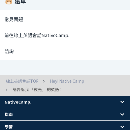
選單
常見問題
前往線上英語會話NativeCamp.
諮詢
線上英語會話TOP
Hey! Native Camp
請告訴我 「夜光」 的英語！
NativeCamp.
指南
學習