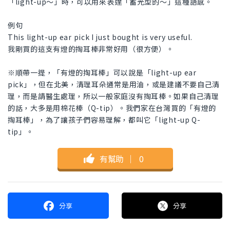
「light-up～」時，可以用來表達「蓄光型的～」這種語感。
例句
This light-up ear pick I just bought is very useful.
我剛買的這支有燈的掏耳棒非常好用（很方便）。
※順帶一提，「有燈的掏耳棒」可以說是「light-up ear
pick」，但在北美，清理耳朵通常是用油，或是建議不要自己清
理，而是請醫生處理，所以一般家庭沒有掏耳棒。如果自己清理
的話，大多是用棉花棒（Q-tip）。我們家在台灣買的「有燈的
掏耳棒」，為了讓孩子們容易理解，都叫它「light-up Q-
tip」。
有幫助
｜
0
分享
分享