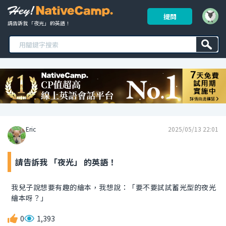
提問
請告訴我 「夜光」 的英語！ 
Eric
2025/05/13 22:01
請告訴我 「夜光」 的英語！
我兒子說想要有趣的繪本，我想說：「要不要試試蓄光型的夜光
繪本呀？」
0
1,393