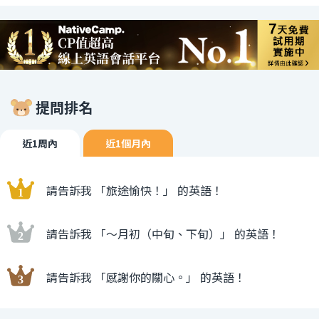
提問排名
近1周內
近1個月內
請告訴我 「旅途愉快！」 的英語！
請告訴我 「〜月初（中旬、下旬）」 的英語！
請告訴我 「感謝你的關心。」 的英語！