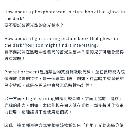
How about a phosphorescent picture book that glows in
the dark?
要不要試試蓄光型的夜光繪本？
How about a light-storing picture book that glows in
the dark? Your son might find it interesting.
要不要試試在黑暗中會發光的蓄光型繪本？您的兒子可能會覺得
很有趣喔！
Phosphorescent是指某些物質能夠吸收光線，並在長時間內緩
慢釋放出來的特性，是一個專業用語。例如，在黑暗中會發光的
星空壁紙，或是在黑暗中會發光的時鐘指針等。
另一方面，Light-storing則是比較直譯，字面上指能「儲存」
光線的能力。例如，太陽能板在白天儲存光線，然後將其作為電
力使用，這種語境下會使用這個詞。
因此，這兩種表達方式會根據該物質如何「利用」光線來區分使