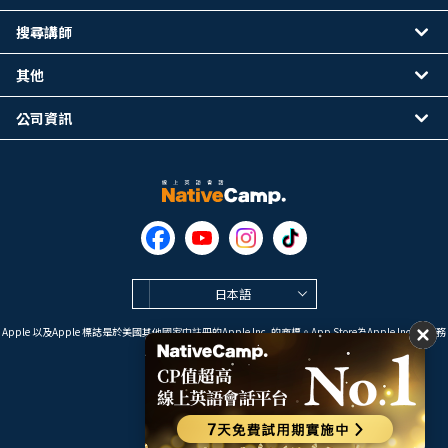
搜尋講師
其他
公司資訊
日本語
Apple 以及Apple 標誌是於美國其他國家中註冊的Apple Inc. 的商標。App Store為Apple Inc. 的服務
標誌。
Google Play是 Google LLC 的商標。
Copyright © 2026 線上英語會話
NativeCamp. All Rights Reserved.