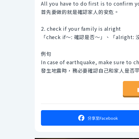
All you have to do first is to confirm y
首先要做的就是確認家人的安危。
2. check if your family is alright
「check if～: 確認是否～」、「alrigh
例句
In case of earthquake, make sure to che
發生地震時，務必要確認自己和家人是否
分享
至Facebook