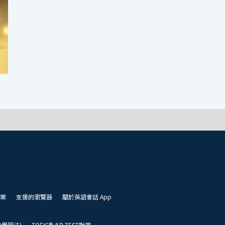
案
支援的瀏覽器
關於英語會話 App
凱倫學習法)
TOEIC®L&R TEST對策