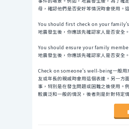
事件的場景。例如，地震發生後，為了確
母，確認他們是否安好等情況時會使用。
You should first check on your family'
地震發生後，你應該先確認家人是否安全
You should ensure your family members
地震發生後，你應該先確認家人是否安全
Check on someone's well-
友或年長的親戚時會用這個表達。另一方面，Ens
事，特別是在發生問題或困難之後使用。
較廣泛和一般的情況，後者則是針對特定