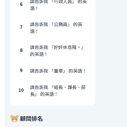
請告訴我 「行政人員」 的英
6
語！
請告訴我 「公務員」 的英
7
語！
請告訴我 「好好休息哦。」
8
的英語！
9
請告訴我 「蓋章」 的英語！
請告訴我 「組長、課長、部
10
長」 的英語！
顧問排名