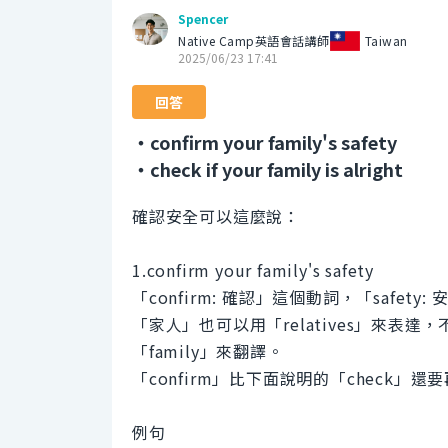
Spencer
Native Camp英語會話講師
Taiwan
2025/06/23 17:41
回答
・confirm your family's safety
・check if your family is alright
確認安全可以這麼說：
1.confirm your family's safety
「confirm: 確認」這個動詞，「safet
「家人」也可以用「relatives」來表達
「family」來翻譯。
「confirm」比下面說明的「check」
例句