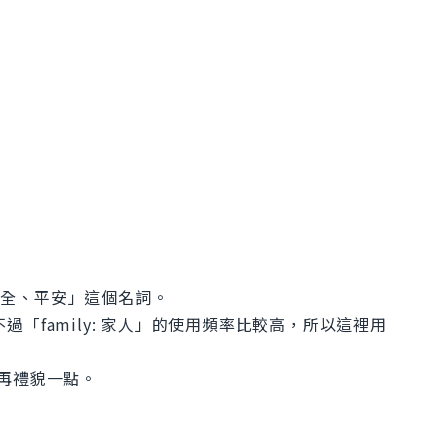
y: 安全、平安」這個名詞。
，不過「family: 家人」的使用頻率比較高，所以這裡用
還要再禮貌一點。