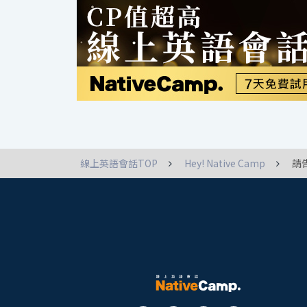
線上英語會話TOP
Hey! Native Camp
請