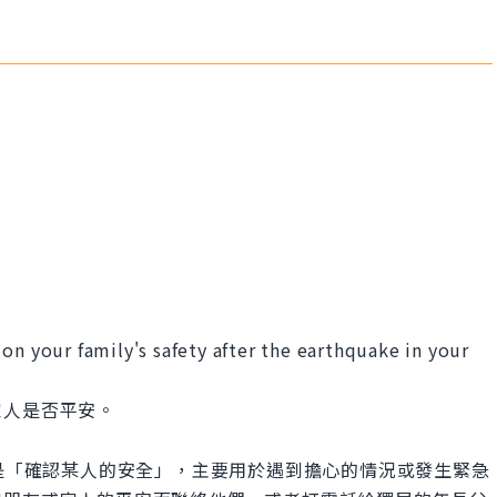
on your family's safety after the earthquake in your
家人是否平安。
ety」的意思是「確認某人的安全」，主要用於遇到擔心的情況或發生緊急