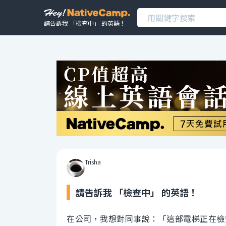
請告訴我 「檢查中」 的英語！
Trisha
請告訴我 「檢查中」 的英語！
在公司，我想對同事說：「這部電梯正在檢