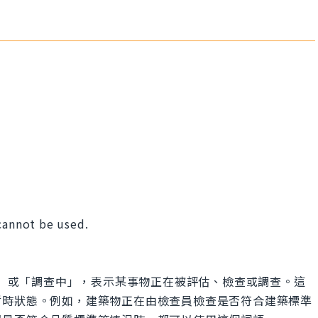
cannot be used.
「檢查中」或「調查中」，表示某事物正在被評估、檢查或調查。這
暫時狀態。例如，建築物正在由檢查員檢查是否符合建築標準