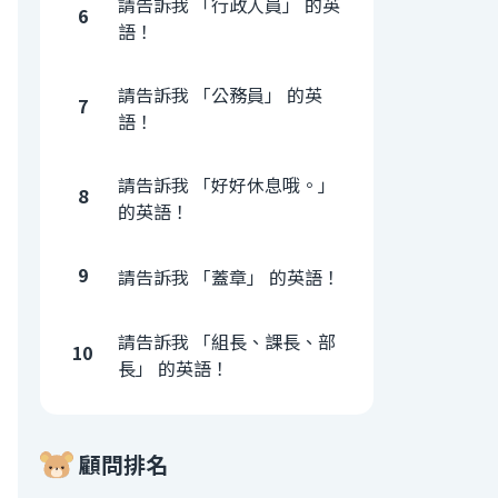
請告訴我 「行政人員」 的英
6
語！
請告訴我 「公務員」 的英
7
語！
請告訴我 「好好休息哦。」
8
的英語！
9
請告訴我 「蓋章」 的英語！
請告訴我 「組長、課長、部
10
長」 的英語！
顧問排名