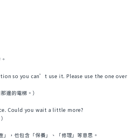
句。
ction so you can’t use it. Please use the one over
用那邊的電梯。）
ce. Could you wait a little more?
。）
於「檢查」，也包含「保養」、「修理」等意思。