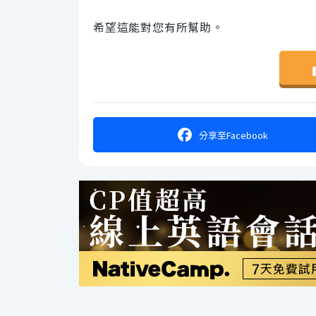
希望這能對您有所幫助。
分享
至Facebook