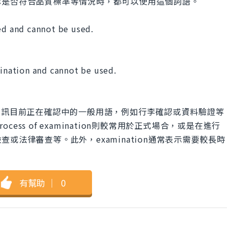
認是否符合品質標準等情況時，都可以使用這個詞語。
ked and cannot be used.
」
mination and cannot be used.
是表示物品或資訊目前正在確認中的一般用語，例如行李確認或資料驗證等
ocess of examination則較常用於正式場合，或是在進行
或法律審查等。此外，examination通常表示需要較長時
有幫助
｜
0