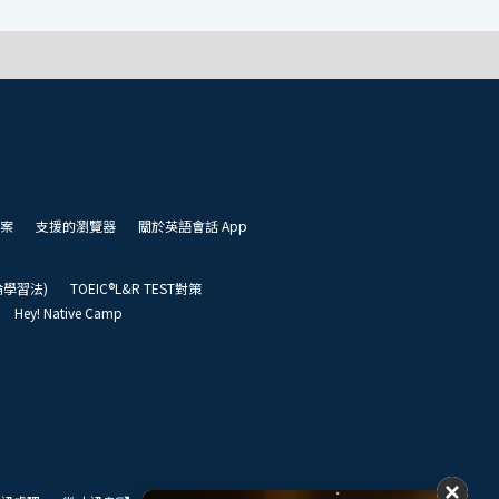
案
支援的瀏覽器
關於英語會話 App
凱倫學習法)
TOEIC®L&R TEST對策
Hey! Native Camp