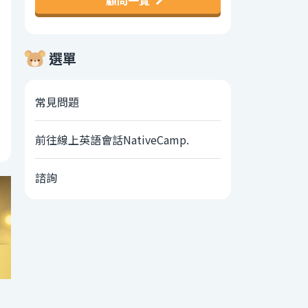
顧問一覽
選單
常見問題
前往線上英語會話NativeCamp.
諮詢