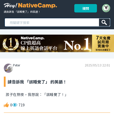
提問
請告訴我 「該睡覺了」 的英語！ 
Peter
2025/05/13 22:01
請告訴我 「該睡覺了」 的英語！
孩子在熬夜，我想說：「該睡覺了！」
0
719