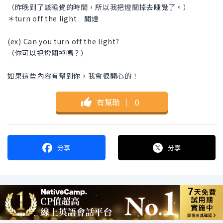
（昨晚到了該睡覺的時間，所以我把燈關掉去睡覺了。）
＊turn off the light 關燈
(ex) Can you turn off the light?
（你可以把燈關掉嗎？）
如果這些內容有幫到你，我會很開心的！
有幫助
｜
0
分享
分享