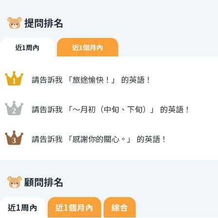
提問排名
近1周內
近1個月內
請告訴我 「旅途愉快！」 的英語！
請告訴我 「〜月初（中旬、下旬）」 的英語！
請告訴我 「感謝你的關心。」 的英語！
顧問排名
近1周內
近1個月內
綜合