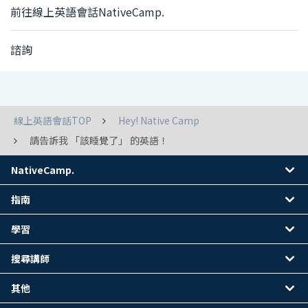
前往線上英語會話NativeCamp.
諮詢
線上英語會話TOP
Hey! Native Camp
請告訴我 「該睡覺了」 的英語！
NativeCamp.
指南
學習
搜尋講師
其他