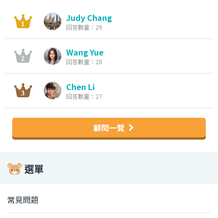
Judy Chang
回答數量：29
Wang Yue
回答數量：28
Chen Li
回答數量：27
顧問一覽
選單
常見問題