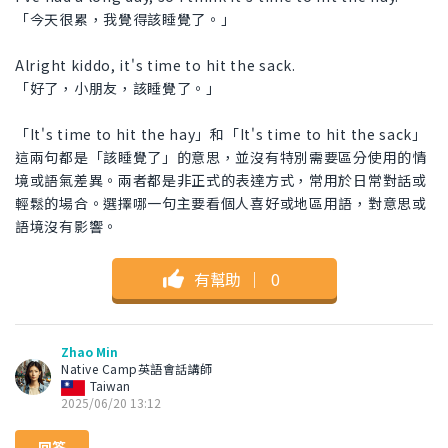
「今天很累，我覺得該睡覺了。」
Alright kiddo, it's time to hit the sack.
「好了，小朋友，該睡覺了。」
「It's time to hit the hay」和「It's time to hit the sack」
這兩句都是「該睡覺了」的意思，並沒有特別需要區分使用的情
境或語氣差異。兩者都是非正式的表達方式，常用於日常對話或
輕鬆的場合。選擇哪一句主要看個人喜好或地區用語，對意思或
語境沒有影響。
有幫助
｜
0
Zhao Min
Native Camp英語會話講師
Taiwan
2025/06/20 13:12
回答