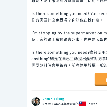
難時，為了確認對方具體需求而使用。此
Is there something you need? You see
你有需要什麼東西嗎？你好像在找什麼。
I'm stopping by the supermarket on m
我回家的路上會順路去超市，你需要我幫
Is there something you need
anything?則是在自己主動提出要幫
需要飲料時會用後者。前者適用於更一般
Chen Xiaolong
Native Camp英語會話講師
Taiwan