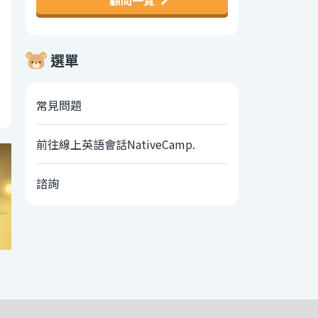
顧問一覽
選單
常見問題
前往線上英語會話NativeCamp.
諮詢