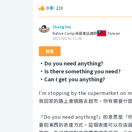
0
210
Zhang Hui
Native Camp英語會話講師
Taiwan
2025/08/01 11:38
回答
・Do you need anything?
・Is there something you need?
・Can I get you anything?
I'm stopping by the supermarket on 
我回家的路上會順路去超市，你有需要什
「Do you need anything?
要的東西的表達方式。這個表達可以在店