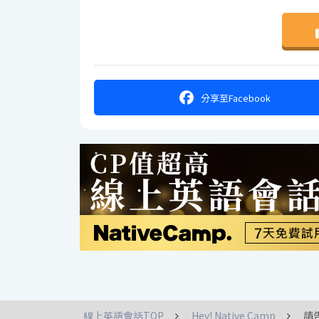
分享
至Facebook
線上英語會話TOP
Hey! Native Camp
請