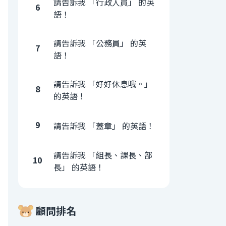
請告訴我 「行政人員」 的英
6
語！
請告訴我 「公務員」 的英
7
語！
請告訴我 「好好休息哦。」
8
的英語！
9
請告訴我 「蓋章」 的英語！
請告訴我 「組長、課長、部
10
長」 的英語！
顧問排名