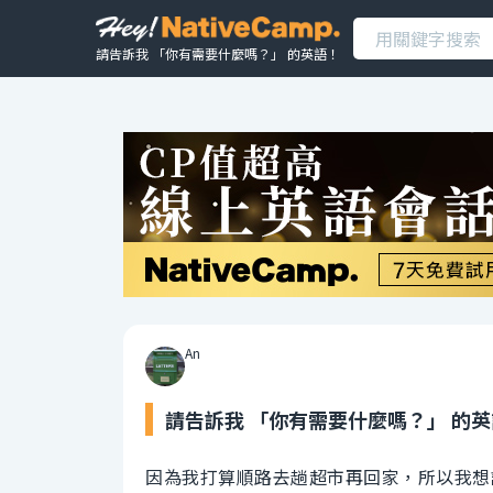
請告訴我 「你有需要什麼嗎？」 的英語！
An
請告訴我 「你有需要什麼嗎？」 的
因為我打算順路去趟超市再回家，所以我想