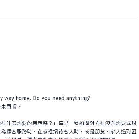
my way home. Do you need anything?
麼東西嗎？
」的意思是「你有什麼需要的東西嗎？」這是一種詢問對方有沒有需要或想
員為顧客服務時、在家裡招待客人時，或是朋友、家人遇到困