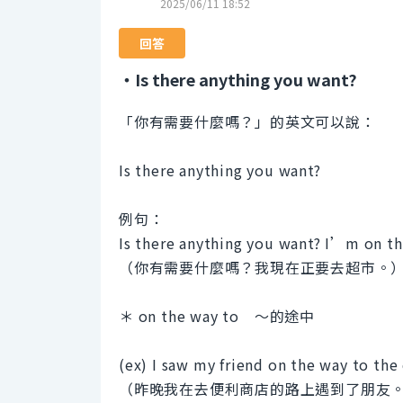
2025/06/11 18:52
回答
・Is there anything you want?
「你有需要什麼嗎？」的英文可以說：
Is there anything you want?
例句：
Is there anything you want? I’m on t
（你有需要什麼嗎？我現在正要去超市。
＊ on the way to ～的途中
(ex) I saw my friend on the way to the
（昨晚我在去便利商店的路上遇到了朋友