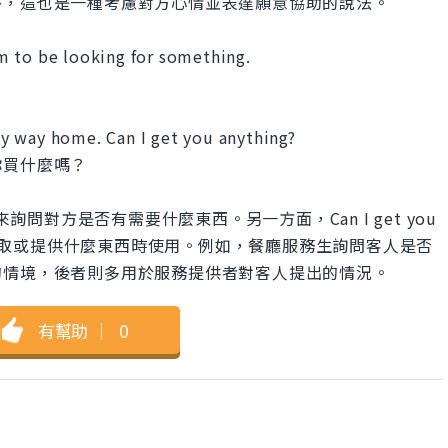
外，這也是一種考慮對方心情並表達願意協助的說法。
m to be looking for something.
y way home. Can I get you anything?
你買什麼嗎？
?這句話用來詢問對方是否有需要什麼東西。另一方面，Can I get you
對方拿取或提供什麼東西時使用。例如，餐廳服務生詢問客人是否
的情境，後者則多用於服務提供者對客人提出的情況。
有幫助
｜
0