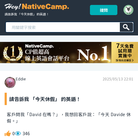
提問
請告訴我 「今天休假」 的英語！ 
Eddie
2025/05/13 22:01
請告訴我 「今天休假」 的英語！
客戶問我「David 在嗎？」，我想回客戶說：「今天 Davide 休
假。」
0
346