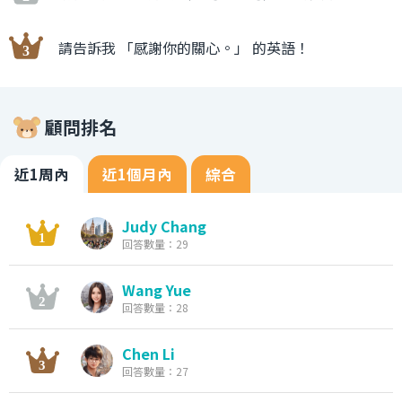
請告訴我 「感謝你的關心。」 的英語！
顧問排名
近1周內
近1個月內
綜合
Judy Chang
回答數量：29
Wang Yue
回答數量：28
Chen Li
回答數量：27