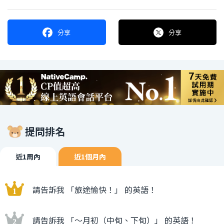
分享
分享
提問排名
近1周內
近1個月內
請告訴我 「旅途愉快！」 的英語！
請告訴我 「〜月初（中旬、下旬）」 的英語！