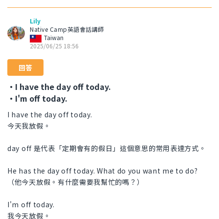
Lily
Native Camp英語會話講師
Taiwan
2025/06/25 18:56
回答
・I have the day off today.
・I'm off today.
I have the day off today.
今天我放假。
day off 是代表「定期會有的假日」這個意思的常用表達方式。
He has the day off today. What do you want me to do?
（他今天放假。有什麼需要我幫忙的嗎？）
I'm off today.
我今天放假。