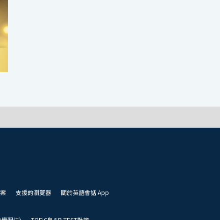
案
支援的瀏覽器
關於英語會話 App
凱倫學習法)
TOEIC®L&R TEST對策