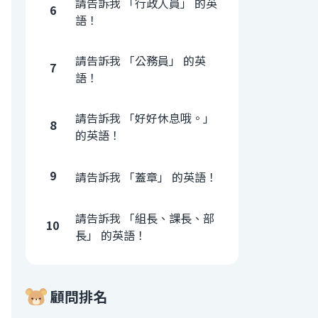
請告訴我 「行政人員」 的英
6
語！
請告訴我 「公務員」 的英
7
語！
請告訴我 「好好休息哦。」
8
的英語！
9
請告訴我 「蓋章」 的英語！
請告訴我 「組長、課長、部
10
長」 的英語！
顧問排名