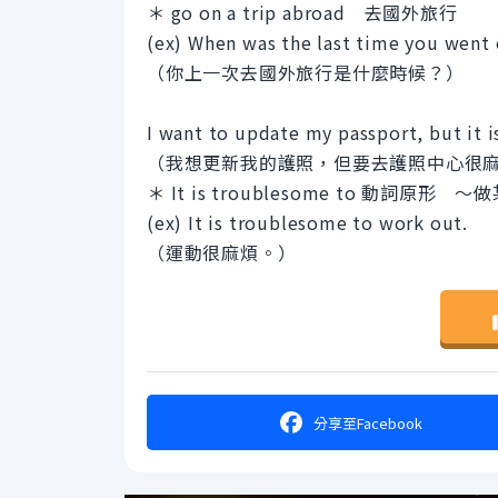
＊ go on a trip abroad 去國外旅行
(ex) When was the last time you went 
（你上一次去國外旅行是什麼時候？）
I want to update my passport, but it 
（我想更新我的護照，但要去護照中心很
＊ It is troublesome to 動詞原形 
(ex) It is troublesome to work out.
（運動很麻煩。）
分享
至Facebook