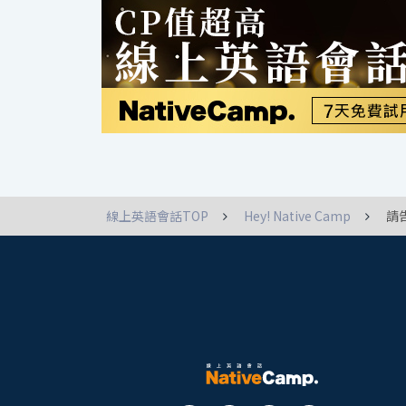
線上英語會話TOP
Hey! Native Camp
請