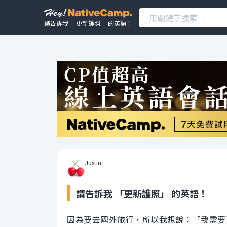
請告訴我 「更新護照」 的英語！
Justin
請告訴我 「更新護照」 的英語！
因為要去國外旅行，所以我想說：「我需要