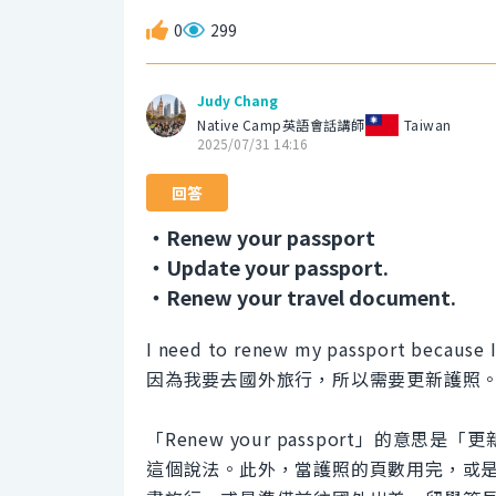
0
299
Judy Chang
Native Camp英語會話講師
Taiwan
2025/07/31 14:16
回答
・Renew your passport
・Update your passport.
・Renew your travel document.
I need to renew my passport because I
因為我要去國外旅行，所以需要更新護照
「Renew your passport」的
這個說法。此外，當護照的頁數用完，或