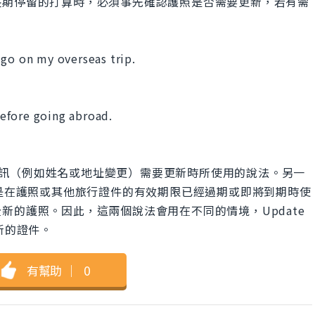
長期停留的打算時，必須事先確認護照是否需要更新，若有需
 go on my overseas trip.
。
efore going abroad.
當護照上的資訊（例如姓名或地址變更）需要更新時所使用的說法。另一
cument則是在護照或其他旅行證件的有效期限已經過期或即將到期時使
新的護照。因此，這兩個說法會用在不同的情境，Update
新的證件。
有幫助
｜
0