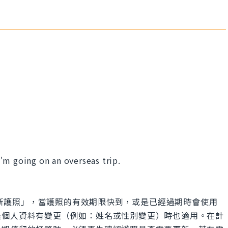
'm going on an overseas trip.
。
意思是「更新護照」，當護照的有效期限快到，或是已經過期時會使用
是個人資料有變更（例如：姓名或性別變更）時也適用。在計