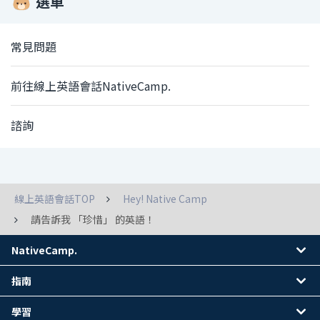
選單
常見問題
前往線上英語會話NativeCamp.
諮詢
線上英語會話TOP
Hey! Native Camp
請告訴我 「珍惜」 的英語！
NativeCamp.
指南
學習