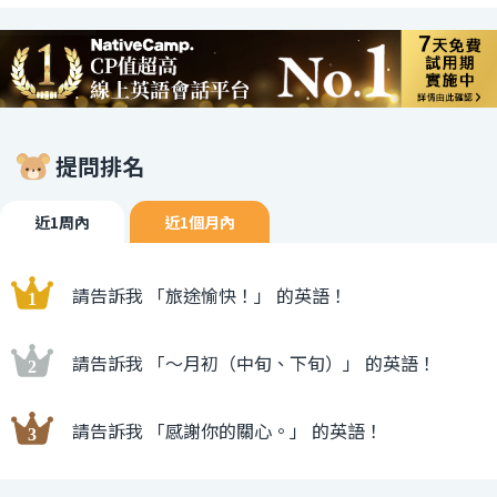
提問排名
近1周內
近1個月內
請告訴我 「旅途愉快！」 的英語！
請告訴我 「〜月初（中旬、下旬）」 的英語！
請告訴我 「感謝你的關心。」 的英語！