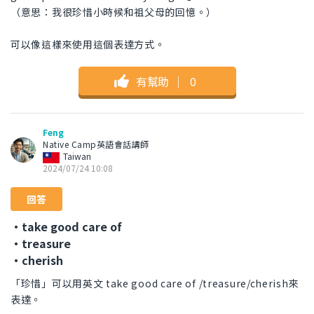
（意思：我很珍惜小時候和祖父母的回憶。）
可以像這樣來使用這個表達方式。
有幫助
｜
0
Feng
Native Camp英語會話講師
Taiwan
2024/07/24 10:08
回答
・take good care of
・treasure
・cherish
「珍惜」可以用英文 take good care of /treasure/cherish來
表達。