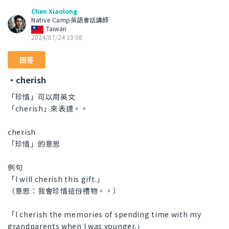
Chen Xiaolong
Native Camp英語會話講師
Taiwan
2024/07/24 10:08
回答
・cherish
「珍惜」可以用英文
「cherish」來表達。。
cherish
「珍惜」的意思
例句
「I will cherish this gift.」
（意思：我會珍惜這份禮物。。）
「I cherish the memories of spending time with my
grandparents when I was younger.」