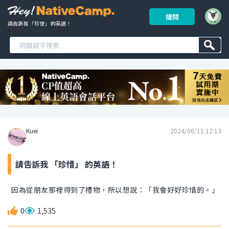
提問
請告訴我 「珍惜」 的英語！ 
Kuei
2024/06/11 12:13
請告訴我 「珍惜」 的英語！
因為從朋友那裡得到了禮物，所以想說：「我會好好珍惜的。」
0
1,535