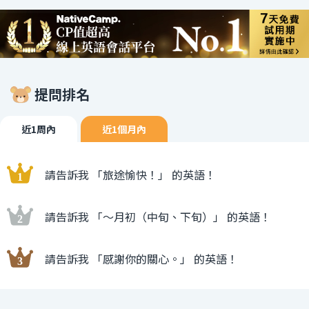
提問排名
近1周內
近1個月內
請告訴我 「旅途愉快！」 的英語！
請告訴我 「〜月初（中旬、下旬）」 的英語！
請告訴我 「感謝你的關心。」 的英語！