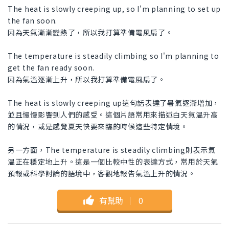
The heat is slowly creeping up, so I'm planning to set up
the fan soon.
因為天氣漸漸變熱了，所以我打算準備電風扇了。
The temperature is steadily climbing so I'm planning to
get the fan ready soon.
因為氣溫逐漸上升，所以我打算準備電風扇了。
The heat is slowly creeping up這句話表達了暑氣逐漸增加，
並且慢慢影響到人們的感受。這個片語常用來描述白天氣溫升高
的情況，或是感覺夏天快要來臨的時候這些特定情境。
另一方面，The temperature is steadily climbing則表示氣
溫正在穩定地上升。這是一個比較中性的表達方式，常用於天氣
預報或科學討論的語境中，客觀地報告氣溫上升的情況。
有幫助
｜
0