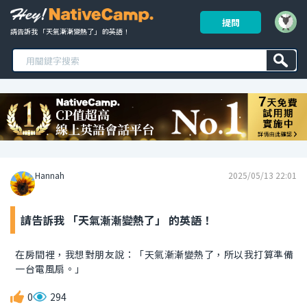
提問
請告訴我 「天氣漸漸變熱了」 的英語！ 
Hannah
2025/05/13 22:01
請告訴我 「天氣漸漸變熱了」 的英語！
在房間裡，我想對朋友說：「天氣漸漸變熱了，所以我打算準備
一台電風扇。」
0
294