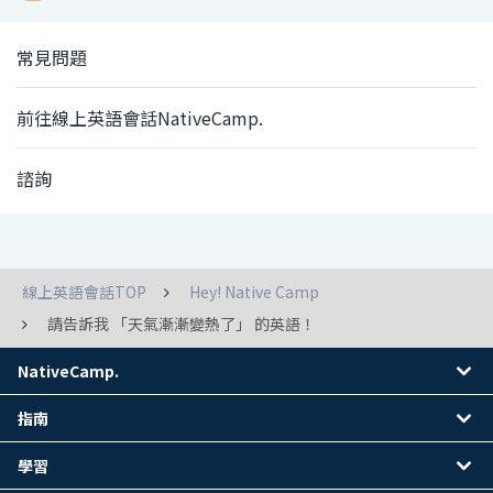
常見問題
前往線上英語會話NativeCamp.
諮詢
線上英語會話TOP
Hey! Native Camp
請告訴我 「天氣漸漸變熱了」 的英語！
NativeCamp.
指南
學習