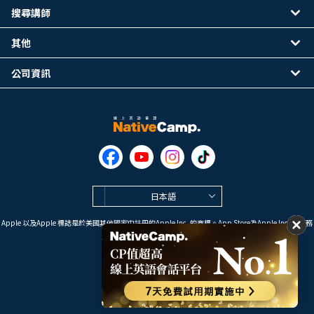
搜尋講師
其他
公司資訊
日本語
Apple 以及Apple 標誌是於美國其他國家中註冊的Apple Inc. 的商標。App Store為Apple Inc. 的服務
標誌。
Google Play是 Google LLC 的商標。
Copyright © 2026 線上英語會話
NativeCamp. All Rights Reserved.