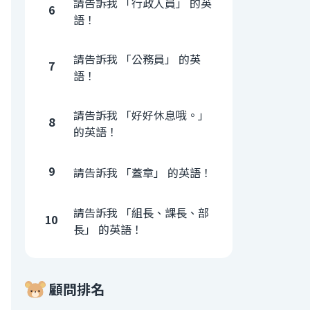
請告訴我 「行政人員」 的英
6
語！
請告訴我 「公務員」 的英
7
語！
請告訴我 「好好休息哦。」
8
的英語！
9
請告訴我 「蓋章」 的英語！
請告訴我 「組長、課長、部
10
長」 的英語！
顧問排名