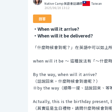
Native Camp英語會話講師
Taiwan
2025/06/20 13:12
回答
・When will it arrive?
・When will it be delivered?
「什麼時候會到呢？」在英語中可以如上
when will it be 〜 這種說法有
By the way, when will it arrive?
（話說回來，什麼時候會到達呢？）
※by the way（順帶一提、話說回來、等
Actually, this is the birthday present,
（其實這是生日禮物，請問什麼時候會到