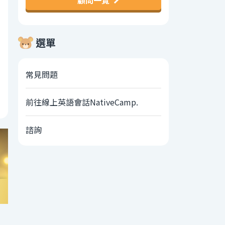
顧問一覽
選單
常見問題
前往線上英語會話NativeCamp.
諮詢