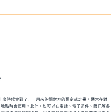
?
的意思是「你什麼時候會到？」，用來詢問對方的預定或計畫。通常在對
定地點時會使用。此外，也可以在電話、電子郵件、簡訊等各