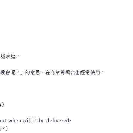
所述表達。
「〜什麼時候會呢？」的意思，在商業等場合也經常使用。
等）
 but when will it be delivered?
呢？）