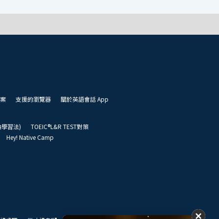
案
支援的瀏覽器
關於英語會話 App
凱倫學習法)
TOEIC®L&R TEST對策
Hey! Native Camp