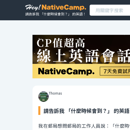
請告訴我 「什麼時候會到？」 的英語！
Thomas
請告訴我 「什麼時候會到？」 的英語
我在郵局想問郵局的工作人員說：「什麼時