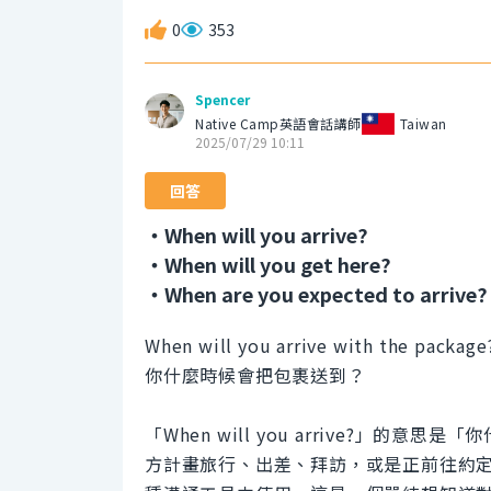
0
353
Spencer
Native Camp英語會話講師
Taiwan
2025/07/29 10:11
回答
・When will you arrive?
・When will you get here?
・When are you expected to arrive?
When will you arrive with the package
你什麼時候會把包裹送到？
「When will you arrive?」
方計畫旅行、出差、拜訪，或是正前往約