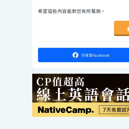
希望這些內容能對您有所幫助。
分享
至Facebook