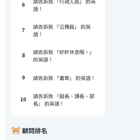
請告訴我 「行政人員」 的英
6
語！
請告訴我 「公務員」 的英
7
語！
請告訴我 「好好休息哦。」
8
的英語！
9
請告訴我 「蓋章」 的英語！
請告訴我 「組長、課長、部
10
長」 的英語！
顧問排名