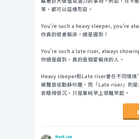
藏著巨大價值或潛力的事物。例如，在不
等，都可以這樣形容。
You're such a heavy sleeper, you're alw
你真的很會賴床，總是遲到！
You're such a late riser, always showin
你總是遲到，真的是個愛賴床的人。
Heavy sleeper和Late riser會在
被聲音或動靜吵醒。而「Late riser
表睡得很沉，只是單純早上很難早起。
Mark Lee