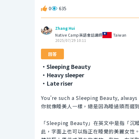
0
635
Zhang Hui
Native Camp英語會話講師
Taiwan
2025/07/29 10:11
回答
・Sleeping Beauty
・Heavy sleeper
・Late riser
You're such a Sleeping Beauty, always
你就像睡美人一樣，總是因為睡過頭而遲
「Sleeping Beauty」在英文中
此，字面上也可以指正在睡覺的美麗女性