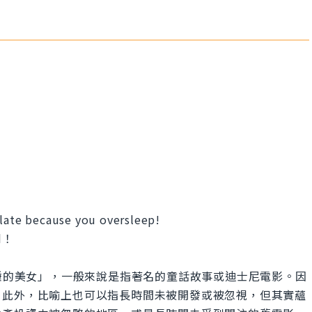
 late because you oversleep!
到！
是指「沉睡的美女」，一般來說是指著名的童話故事或迪士尼電影。因
。此外，比喻上也可以指長時間未被開發或被忽視，但其實蘊