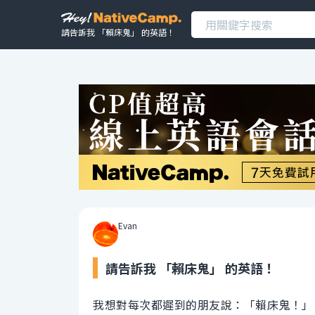
請告訴我 「賴床鬼」 的英語！
Evan
請告訴我 「賴床鬼」 的英語！
我想對每次都遲到的朋友說：「賴床鬼！」