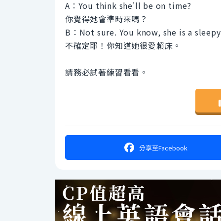
A：You think she'll be on time?
你覺得她會準時來嗎？
B：Not sure. You know, she is a sleep
不確定耶！你知道她很愛賴床。
請務必試著練習看看。
分享
至Facebook