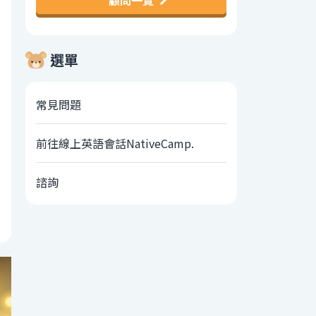
顧問一覽
選單
常見問題
前往線上英語會話NativeCamp.
諮詢