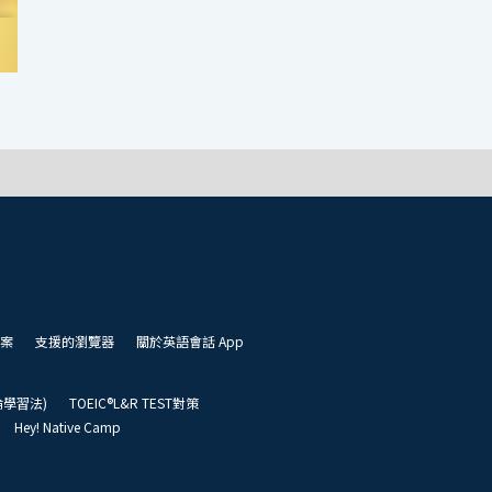
案
支援的瀏覽器
關於英語會話 App
凱倫學習法)
TOEIC®L&R TEST對策
Hey! Native Camp