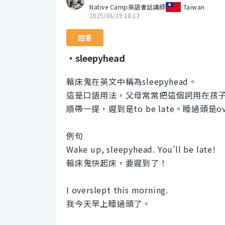
Native Camp英語會話講師
Taiwan
2025/06/19 18:13
回答
・sleepyhead
賴床鬼在英文中稱為sleepyhead。
這是口語用法，父母常常把這個詞用在孩
順帶一提，遲到是to be late。睡過頭是ove
例句
Wake up, sleepyhead. You'll be late!
賴床鬼快起床，要遲到了！
I overslept this morning.
我今天早上睡過頭了。