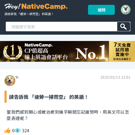
提問
請告訴我 「疲勞一掃而空」 的英語！ 
Yi
2025/05/13 22:01
請告訴我 「疲勞一掃而空」 的英語！
當我們感到開心或被治癒到幾乎瞬間忘記疲勞時，用英文可以怎
麼表達呢？
0
324