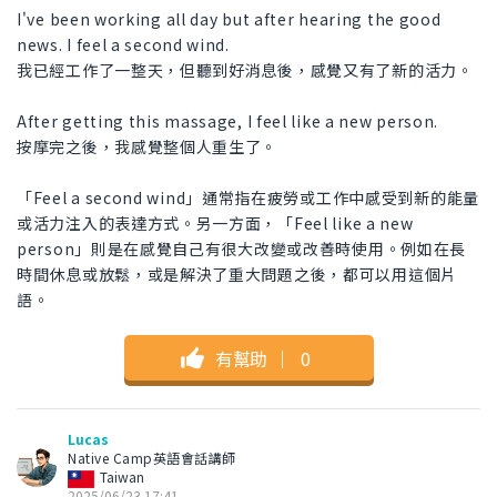
I've been working all day but after hearing the good
news. I feel a second wind.
我已經工作了一整天，但聽到好消息後，感覺又有了新的活力。
After getting this massage, I feel like a new person.
按摩完之後，我感覺整個人重生了。
「Feel a second wind」通常指在疲勞或工作中感受到新的能量
或活力注入的表達方式。另一方面，「Feel like a new
person」則是在感覺自己有很大改變或改善時使用。例如在長
時間休息或放鬆，或是解決了重大問題之後，都可以用這個片
語。
有幫助
｜
0
Lucas
Native Camp英語會話講師
Taiwan
2025/06/23 17:41