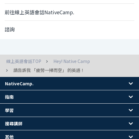
前往線上英語會話NativeCamp.
諮詢
線上英語會話TOP
Hey! Native Camp
請告訴我 「疲勞一掃而空」 的英語！
NativeCamp.
指南
學習
搜尋講師
其他