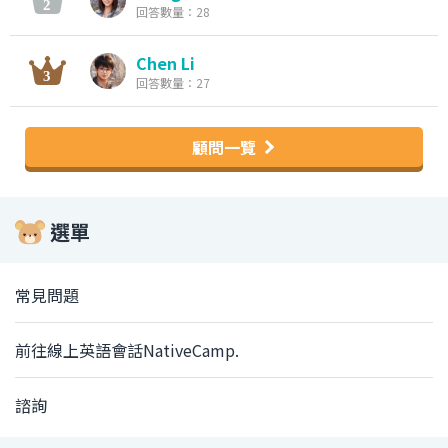
回答數量：28
Chen Li
回答數量：27
顧問一覽
選單
常見問題
前往線上英語會話NativeCamp.
諮詢