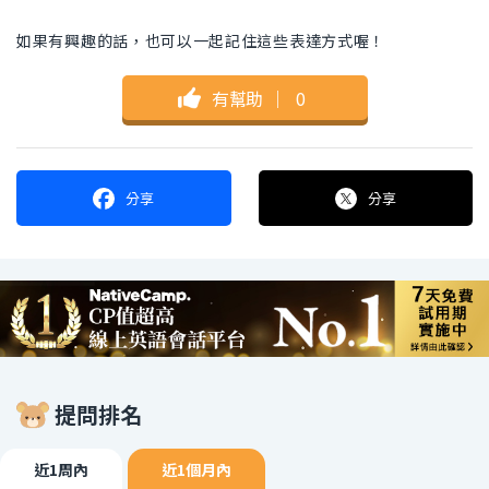
如果有興趣的話，也可以一起記住這些表達方式喔！
有幫助
｜
0
分享
分享
提問排名
近1周內
近1個月內