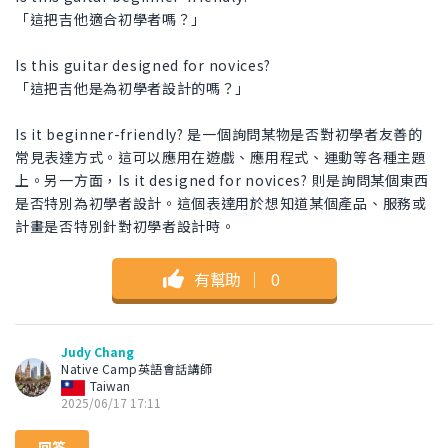
「這把吉他適合初學者嗎？」
Is this guitar designed for novices?
「這把吉他是為初學者設計的嗎？」
Is it beginner-friendly? 是一個詢問某物是否對初學者友善的
常見表達方式。這可以應用在遊戲、應用程式、運動等各種主題
上。另一方面，Is it designed for novices? 則是詢問某個東西
是否特別為初學者設計。這個表達用於想知道某個產品、服務或
計畫是否特別針對初學者設計時。
有幫助
｜
0
Judy Chang
Native Camp英語會話講師
Taiwan
2025/06/17 17:11
回答