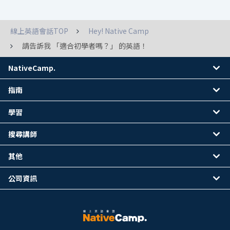
線上英語會話TOP
Hey! Native Camp
請告訴我 「適合初學者嗎？」 的英語！
NativeCamp.
指南
學習
搜尋講師
其他
公司資訊