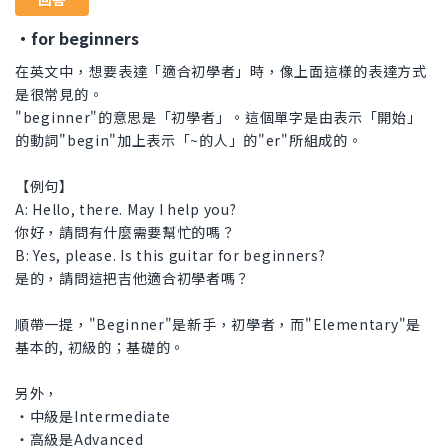
・for beginners
在英文中，想要表達「適合初學者」時，像上面這樣的表達方式
是很常見的。
"beginner"的意思是「初學者」。這個單字是由表示「開始」
的動詞"begin"加上表示「~的人」的"er"所組成的。
【例句】
A: Hello, there. May I help you?
你好，請問有什麼需要幫忙的嗎？
B: Yes, please. Is this guitar for beginners?
是的，請問這把吉他適合初學者嗎？
順帶一提，"Beginner"是新手，初學者，而"Elementary"是
基本的, 初級的；基礎的。
另外，
・中級是Intermediate
・高級是Advanced