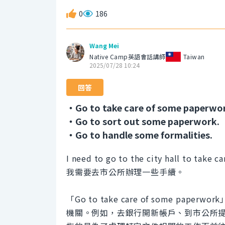
0
186
Wang Mei
Native Camp英語會話講師
Taiwan
2025/07/28 10:24
回答
・Go to take care of some paperwo
・Go to sort out some paperwork.
・Go to handle some formalities.
I need to go to the city hall to take 
我需要去市公所辦理一些手續。
「Go to take care of some 
機關。例如，去銀行開新帳戶、到市公所