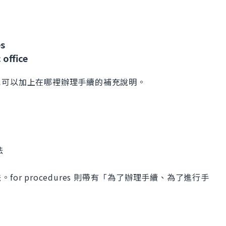
es
 office
也可以加上在哪裡辦理手續的補充說明。
法
r procedures 則帶有「為了辦理手續、為了進行手