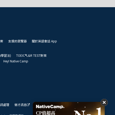
案
支援的瀏覽器
關於英語會話 App
凱倫學習法)
TOEIC®L&R TEST對策
Hey! Native Camp
訊處理
徵才訊息
我們的展望