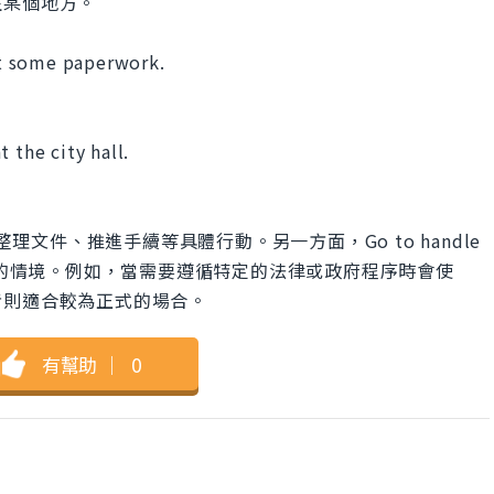
往某個地方。
out some paperwork.
 the city hall.
ork指的是整理文件、推進手續等具體行動。另一方面，Go to handle
家或正式的情境。例如，當需要遵循特定的法律或政府程序時會使
者則適合較為正式的場合。
有幫助
｜
0