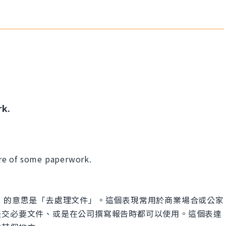
rk.
care of some paperwork.
paperwork」的意思是「去處理文件」。這個表現常用於商業場合或公家
提交必要文件、或是在公司撰寫報告時都可以使用。這個表達