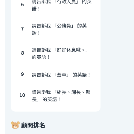
請告訴我 「行政人員」 的英
6
語！
請告訴我 「公務員」 的英
7
語！
請告訴我 「好好休息哦。」
8
的英語！
9
請告訴我 「蓋章」 的英語！
請告訴我 「組長、課長、部
10
長」 的英語！
顧問排名