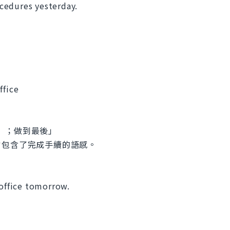
rocedures yesterday.
」
ffice
等）；做到最後」
它包含了完成手續的語感。
 office tomorrow.