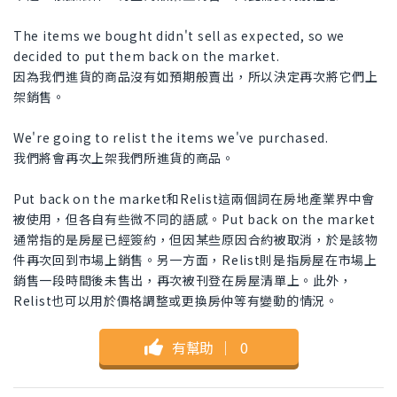
The items we bought didn't sell as expected, so we
decided to put them back on the market.
因為我們進貨的商品沒有如預期般賣出，所以決定再次將它們上
架銷售。
We're going to relist the items we've purchased.
我們將會再次上架我們所進貨的商品。
Put back on the market和Relist這兩個詞在房地產業界中會
被使用，但各自有些微不同的語感。Put back on the market
通常指的是房屋已經簽約，但因某些原因合約被取消，於是該物
件再次回到市場上銷售。另一方面，Relist則是指房屋在市場上
銷售一段時間後未售出，再次被刊登在房屋清單上。此外，
Relist也可以用於價格調整或更換房仲等有變動的情況。
有幫助
｜
0