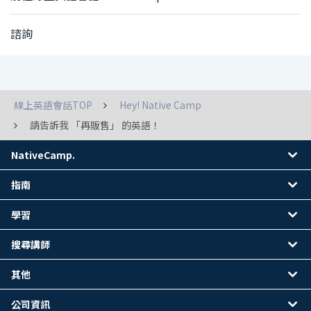
諮詢
線上英語會話TOP
Hey! Native Camp
請告訴我 「再販售」 的英語！
NativeCamp.
指南
學習
搜尋講師
其他
公司資訊