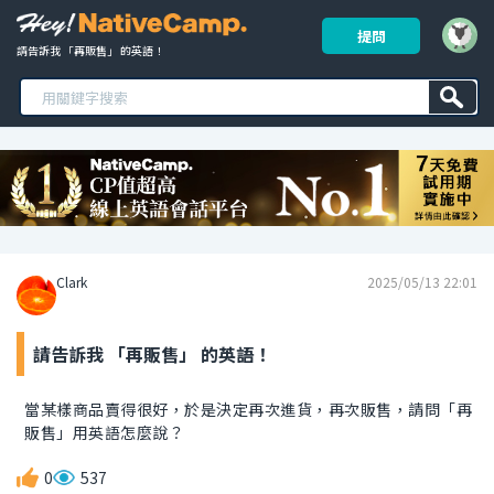
提問
請告訴我 「再販售」 的英語！ 
Clark
2025/05/13 22:01
請告訴我 「再販售」 的英語！
當某樣商品賣得很好，於是決定再次進貨，再次販售，請問「再
販售」用英語怎麼說？
0
537