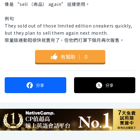
像是 “sell （商品） again” 這樣使用。
例句
They sold out of those limited edition sneakers quickly,
but they plan to sell them again next month.
限量版運動鞋很快就賣完了，但他們打算下個月再次販售。
有幫助
｜
0
分享
分享