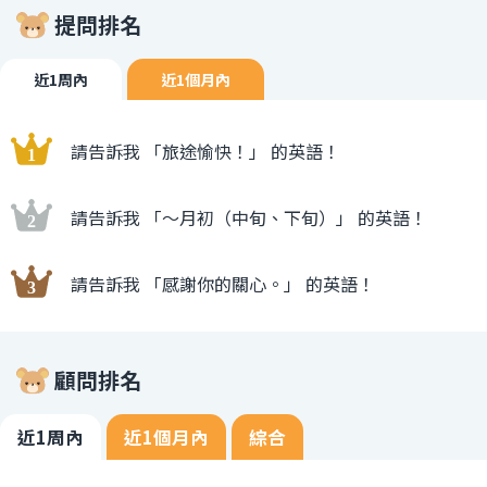
提問排名
近1周內
近1個月內
請告訴我 「旅途愉快！」 的英語！
請告訴我 「〜月初（中旬、下旬）」 的英語！
請告訴我 「感謝你的關心。」 的英語！
顧問排名
近1周內
近1個月內
綜合