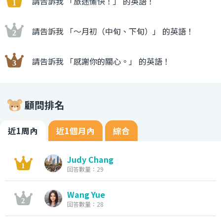
請告訴我 「旅途愉快！」 的英語！
請告訴我 「〜月初（中旬、下旬）」 的英語！
請告訴我 「感謝你的關心。」 的英語！
顧問排名
近1周內
近1個月內
綜合
Judy Chang
回答數量：29
Wang Yue
回答數量：28