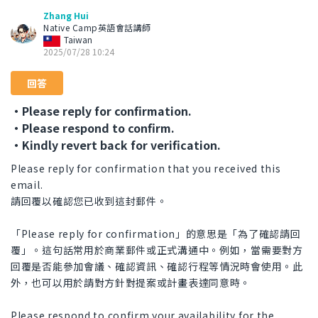
Zhang Hui
Native Camp英語會話講師
Taiwan
2025/07/28 10:24
回答
・Please reply for confirmation.
・Please respond to confirm.
・Kindly revert back for verification.
Please reply for confirmation that you received this
email.
請回覆以確認您已收到這封郵件。
「Please reply for confirmation」的意思是「為了確認請回
覆」。這句話常用於商業郵件或正式溝通中。例如，當需要對方
回覆是否能參加會議、確認資訊、確認行程等情況時會使用。此
外，也可以用於請對方針對提案或計畫表達同意時。
Please respond to confirm your availability for the