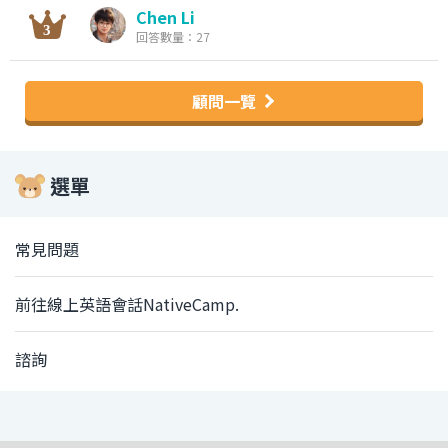
Chen Li
回答數量：27
顧問一覽
選單
常見問題
前往線上英語會話NativeCamp.
諮詢