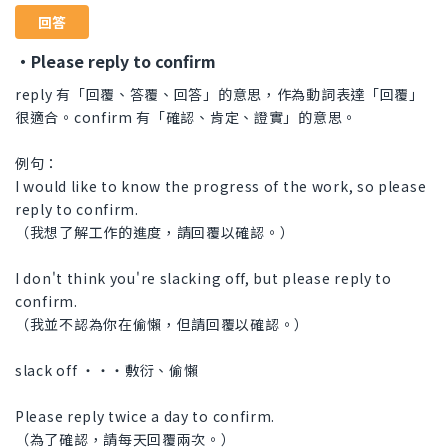
回答
・Please reply to confirm
reply 有「回覆、答覆、回答」的意思，作為動詞表達「回覆」
很適合。confirm 有「確認、肯定、證實」的意思。
例句：
I would like to know the progress of the work, so please
reply to confirm.
（我想了解工作的進度，請回覆以確認。）
I don't think you're slacking off, but please reply to
confirm.
（我並不認為你在偷懶，但請回覆以確認。）
slack off ・・・敷衍、偷懶
Please reply twice a day to confirm.
（為了確認，請每天回覆兩次。）