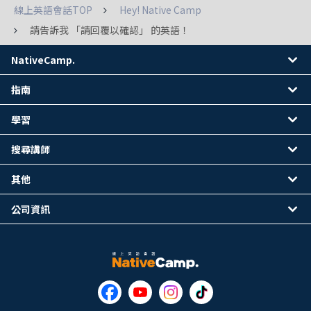
線上英語會話TOP
Hey! Native Camp
請告訴我 「請回覆以確認」 的英語！
NativeCamp.
指南
學習
搜尋講師
其他
公司資訊