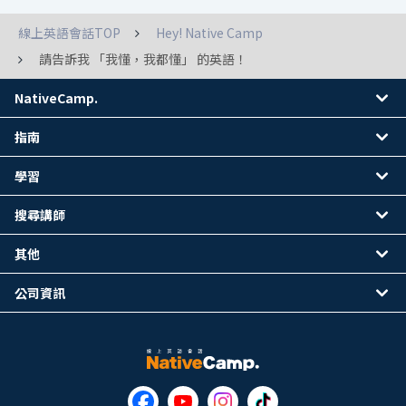
線上英語會話TOP
Hey! Native Camp
請告訴我 「我懂，我都懂」 的英語！
NativeCamp.
指南
學習
搜尋講師
其他
公司資訊