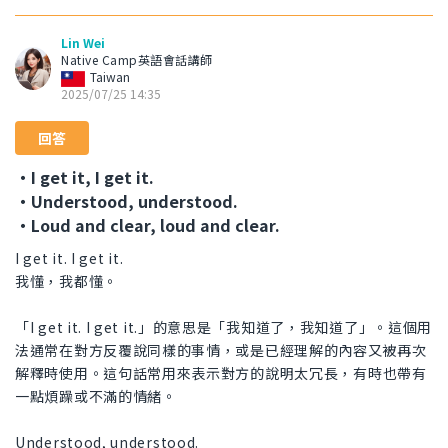
Lin Wei
Native Camp英語會話講師
Taiwan
2025/07/25 14:35
回答
・I get it, I get it.
・Understood, understood.
・Loud and clear, loud and clear.
I get it. I get it.
我懂，我都懂。
「I get it. I get it.」的意思是「我知道了，我知道了」。這個用
法通常在對方反覆說同樣的事情，或是已經理解的內容又被再次
解釋時使用。這句話常用來表示對方的說明太冗長，有時也帶有
一點煩躁或不滿的情緒。
Understood, understood.