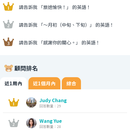
請告訴我 「旅途愉快！」 的英語！
請告訴我 「〜月初（中旬、下旬）」 的英語！
請告訴我 「感謝你的關心。」 的英語！
顧問排名
近1周內
近1個月內
綜合
Judy Chang
回答數量：29
Wang Yue
回答數量：28