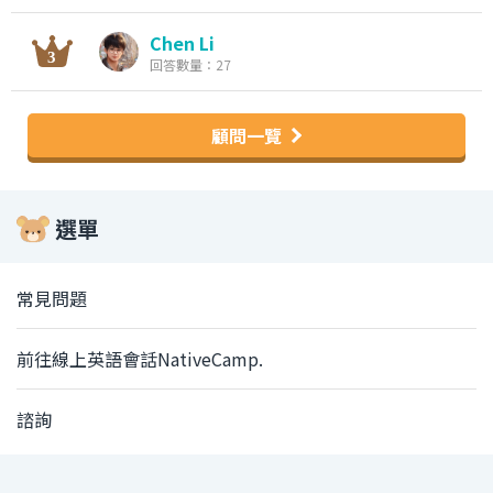
Chen Li
回答數量：27
顧問一覽
選單
常見問題
前往線上英語會話NativeCamp.
諮詢