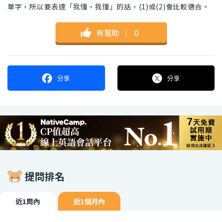
單字，所以要表達「我懂，我懂」的話，(1)或(2)會比較適合。
有幫助
｜
0
分享
分享
提問排名
近1周內
近1個月內