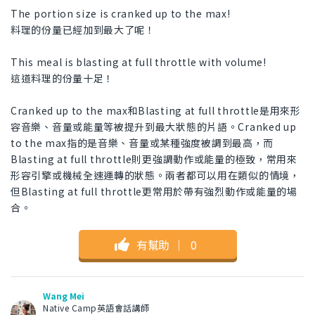
The portion size is cranked up to the max!
料理的份量已經加到最大了呢！
This meal is blasting at full throttle with volume!
這道料理的份量十足！
Cranked up to the max和Blasting at full throttle是用來形
容音樂、音量或能量等被提升到最大狀態的片語。Cranked up
to the max指的是音樂、音量或某種強度被調到最高，而
Blasting at full throttle則更強調動作或能量的極致，常用來
形容引擎或機械全速運轉的狀態。兩者都可以用在類似的情境，
但Blasting at full throttle更常用於帶有強烈動作或能量的場
合。
有幫助
｜
0
Wang Mei
Native Camp英語會話講師