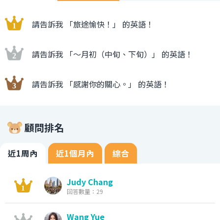
請告訴我 「旅途愉快！」 的英語！
請告訴我 「〜月初（中旬、下旬）」 的英語！
請告訴我 「感謝你的關心。」 的英語！
顧問排名
近1周內
近1個月內
綜合
Judy Chang
回答數量：29
Wang Yue