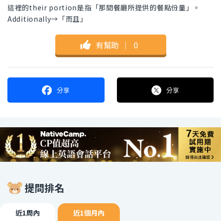
這裡的their portion是指「那間餐廳所提供的餐點份量」。
Additionally→「而且」
有幫助
｜
0
分享
分享
提問排名
近1周內
近1個月內