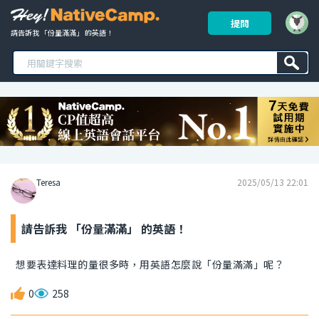
提問
請告訴我 「份量滿滿」 的英語！ 
Teresa
2025/05/13 22:01
請告訴我 「份量滿滿」 的英語！
想要表達料理的量很多時，用英語怎麼說「份量滿滿」呢？
0
258