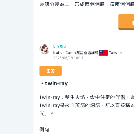
靈魂分裂為二，形成兩個個體，這兩個個
Lin Xiu
Native Camp英語會話講師
Taiwan
2025/06/19 18:13
回答
・twin-ray
twin-ray：雙生火焰、命中注定的伴侶、
twin-ray是來自英語的詞語，所以直接稱為
光」。
例句