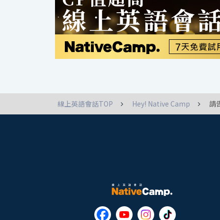
線上英語會話TOP
Hey! Native Camp
請