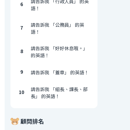
請告訴我 「行政人員」 的英
6
語！
請告訴我 「公務員」 的英
7
語！
請告訴我 「好好休息哦。」
8
的英語！
9
請告訴我 「蓋章」 的英語！
請告訴我 「組長、課長、部
10
長」 的英語！
顧問排名