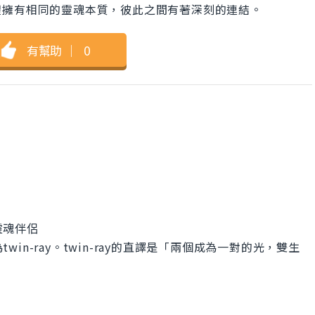
體擁有相同的靈魂本質，彼此之間有著深刻的連結。
有幫助
｜
0
靈魂伴侶
twin-ray。twin-ray的直譯是「兩個成為一對的光，雙生