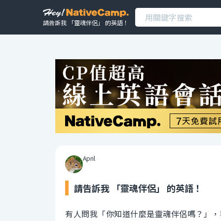
請告訴我 「靈魂伴侶」 的英語！
April
請告訴我 「靈魂伴侶」 的英語！
有人問我「你知道什麼是靈魂伴侶嗎？」，