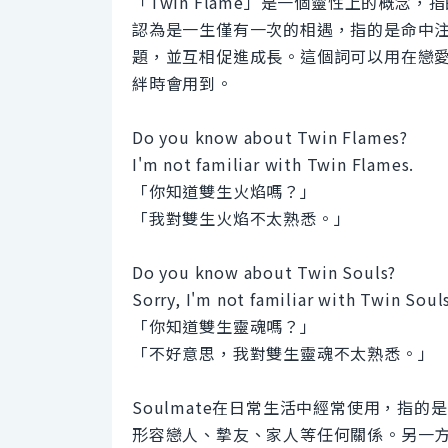
「Twin Flame」是一個靈性上的概
認為是一生僅有一次的相遇，指的是命中
題，並互相促進成長。這個詞可以用在戀
絆時會用到。
Do you know about Twin Flames?
I'm not familiar with Twin Flames.
「你知道雙生火焰嗎？」
「我對雙生火焰不太熟悉。」
Do you know about Twin Souls?
Sorry, I'm not familiar with Twin Souls
「你知道雙生靈魂嗎？」
「不好意思，我對雙生靈魂不太熟悉。」
Soulmate在日常生活中經常使用，指
形容戀人、摯友、家人等任何關係。另一方面，T