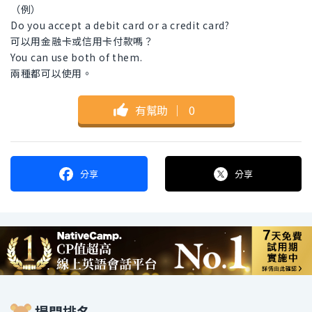
（例）
Do you accept a debit card or a credit card?
可以用金融卡或信用卡付款嗎？
You can use both of them.
兩種都可以使用。
有幫助
｜
0
分享
分享
提問排名