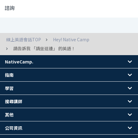
諮詢
線上英語會話TOP
Hey! Native Camp
請告訴我 「請坐這邊」 的英語！
NativeCamp.
指南
學習
搜尋講師
其他
公司資訊