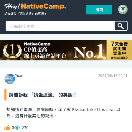
提問
請告訴我 「請坐這邊」 的英語！ 
Yuan
2025/05/13 22:01
請告訴我 「請坐這邊」 的英語！
想知道在電車上要讓座時，除了說 Please take this seat 以
外，還有什麼其他的說法。
0
220