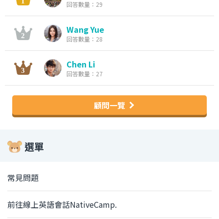
回答數量：29
Wang Yue
回答數量：28
Chen Li
回答數量：27
顧問一覽
選單
常見問題
前往線上英語會話NativeCamp.