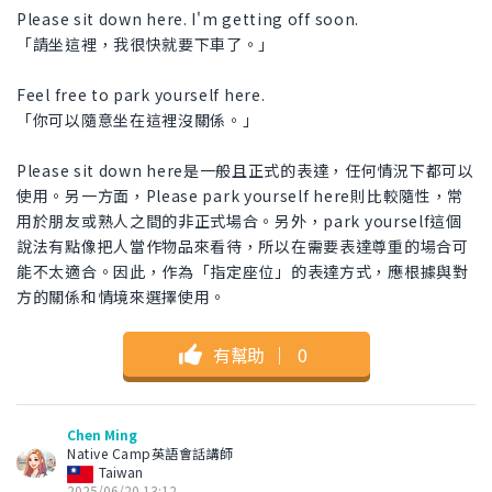
Please sit down here. I'm getting off soon.
「請坐這裡，我很快就要下車了。」
Feel free to park yourself here.
「你可以隨意坐在這裡沒關係。」
Please sit down here是一般且正式的表達，任何情況下都可以
使用。另一方面，Please park yourself here則比較隨性，常
用於朋友或熟人之間的非正式場合。另外，park yourself這個
說法有點像把人當作物品來看待，所以在需要表達尊重的場合可
能不太適合。因此，作為「指定座位」的表達方式，應根據與對
方的關係和情境來選擇使用。
有幫助
｜
0
Chen Ming
Native Camp英語會話講師
Taiwan
2025/06/20 13:12