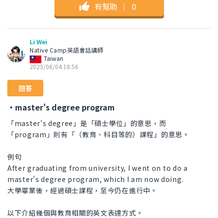
有幫助
｜
0
Li Wei
Native Camp英語會話講師
Taiwan
2025/06/04 18:56
回答
・master's degree program
「master's degree」是「碩士學位」的意思，而
「program」則有「（教育、科目等的）課程」的意思。
例句
After graduating from university, I went on to do a
master's degree program, which I am now doing.
大學畢業後，經過碩士課程，至今仍在進行中。
以下介紹幾個與教育相關的英文表達方式。