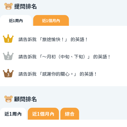
提問排名
近1周內
近1個月內
請告訴我 「旅途愉快！」 的英語！
請告訴我 「〜月初（中旬、下旬）」 的英語！
請告訴我 「感謝你的關心。」 的英語！
顧問排名
近1周內
近1個月內
綜合