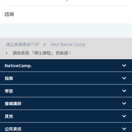
諮詢
線上英語會話TOP
Hey! Native Camp
請告訴我 「碩士課程」 的英語！
NativeCamp.
指南
學習
搜尋講師
其他
公司資訊