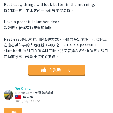
Rest easy, things will look better in the morning.
好好睡一覺，早上起來一切都會變得更好。
Have a peaceful slumber, dear.
親愛的，祝你有個安穩的睡眠。
Rest easy是比較通用的表達方式，不限於特定情境，可以對正
在擔心某件事的人這樣說。相較之下，Have a peaceful
slumber則特別用在談論睡眠時。這個表達方式帶有詩意，常用
在睡前故事中或對小孩道晚安時。
有幫助
｜
0
Wu Qiang
Native Camp英語會話講師
Taiwan
2025/06/04 18:56
回答