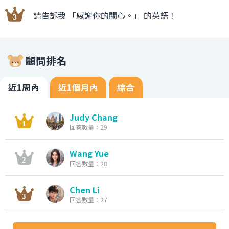
請告訴我 「感謝你的關心。」 的英語！
顧問排名
近1周內
近1個月內
綜合
Judy Chang
回答數量：29
Wang Yue
回答數量：28
Chen Li
回答數量：27