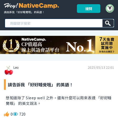
提問
請告訴我 「好好睡覺哦」 的英語！ 
Leo
2025/05/13 22:01
請告訴我 「好好睡覺哦」 的英語！
想知道除了 Sleep well 之外，還有什麼可以用來表達 「好好睡
覺哦」 的英文說法。
0
720