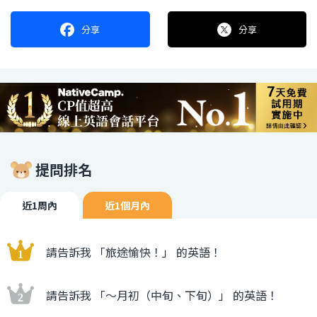
分享
分享
提問排名
近1周內
近1個月內
請告訴我 「旅途愉快！」 的英語！
請告訴我 「〜月初（中旬、下旬）」 的英語！