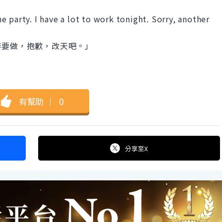
 party. I have a lot to work tonight. Sorry, another
作要做，抱歉，改天吧。」
有幫助
｜
0
分享
至X