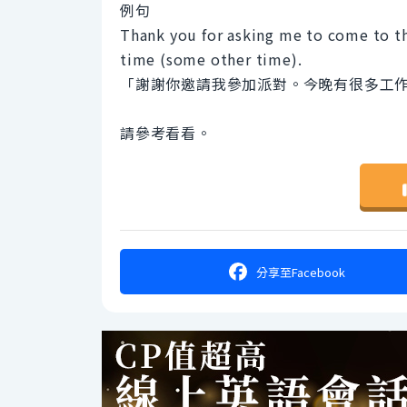
例句
Thank you for asking me to come to the
time (some other time).
「謝謝你邀請我參加派對。今晚有很多工
請參考看看。
分享
至Facebook