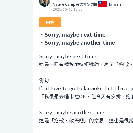
Native Camp英語會話講師
Taiwan
2025/06/09 18:53
回答
・Sorry, maybe next time
・Sorry, maybe another time
Sorry, maybe next time
這是一種有禮貌地婉拒邀約、表示「抱歉，
例句
I’d love to go to karaoke but I have 
「我很想去唱卡拉OK，但今天有安排。抱
Sorry, maybe another time
這是「抱歉，改天吧」的意思。這也是很常用的句