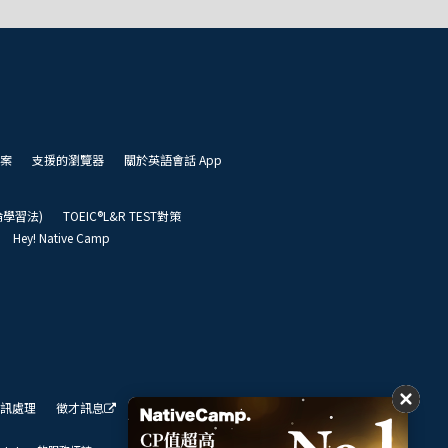
案
支援的瀏覽器
關於英語會話 App
凱倫學習法)
TOEIC®L&R TEST對策
Hey! Native Camp
訊處理
徵才訊息
我們的展望