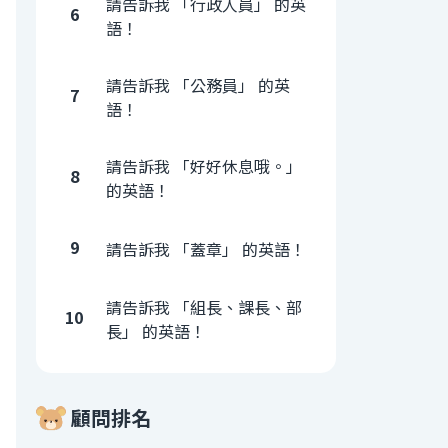
請告訴我 「行政人員」 的英
6
語！
請告訴我 「公務員」 的英
7
語！
請告訴我 「好好休息哦。」
8
的英語！
9
請告訴我 「蓋章」 的英語！
請告訴我 「組長、課長、部
10
長」 的英語！
顧問排名