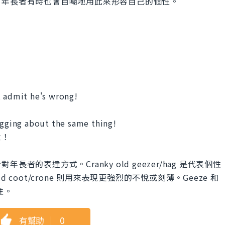
，年長者有時也會自嘲地用此來形容自己的個性。
t admit he's wrong!
！
agging about the same thing!
念！
的表達方式。Cranky old geezer/hag 是代表個性
ld coot/crone 則用來表現更強烈的不悅或刻薄。Geeze 和
女性。
有幫助
｜
0