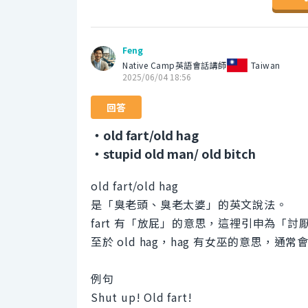
Feng
Native Camp英語會話講師
Taiwan
2025/06/04 18:56
回答
・old fart/old hag
・stupid old man/ old bitch
old fart/old hag
是「臭老頭、臭老太婆」的英文說法。
fart 有「放屁」的意思，這裡引申為「討
至於 old hag，hag 有女巫的意思
例句
Shut up! Old fart!