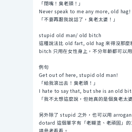
「閉嘴！臭老頭！」
Never speak to me any more, old hag!
「不要再跟我說話了，臭老太婆！」
stupid old man/ old bitch
這種說法比 old fart, old hag 來得沒那
bitch 只用在女性身上，不分年齡都可
例句
Get out of here, stupid old man!
「給我滾出去！臭老頭！」
I hate to say that, but she is an old bit
「我不太想這麼說，但她真的是個臭老太
另外除了 stupid 之外，也可以用 arro
dotard 這個單字有「老糊塗、老頑固」
請參考看看。