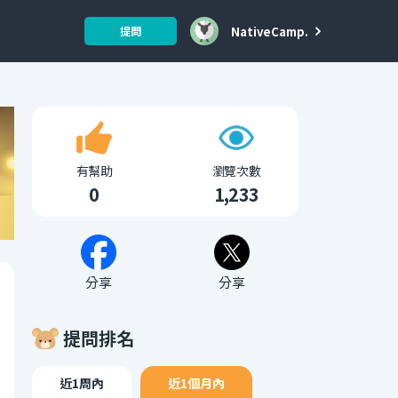
NativeCamp.
提問
有幫助
瀏覽次數
0
1,233
分享
分享
提問排名
近1周內
近1個月內