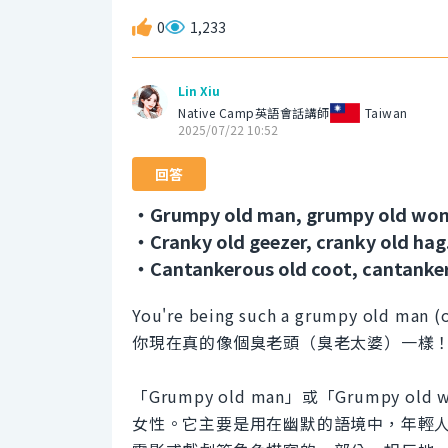
0
1,233
Lin Xiu
Native Camp英語會話講師
Taiwan
2025/07/22 10:52
回答
・Grumpy old man, grumpy old wo
・Cranky old geezer, cranky old hag
・Cantankerous old coot, cantanker
You're being such a grumpy old man (
你現在真的像個臭老頭（臭老太婆）一樣
「Grumpy old man」或「Grump
女性。它主要是用在幽默的語境中，年輕