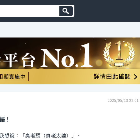
2025/05/13 22:01
英語！
我想說：「臭老頭（臭老太婆）」。