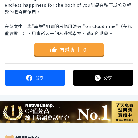
endless happiness for the both of you則是在私下或較為輕
鬆的場合所使用。
在英文中，與"幸福"相關的片語用法有 "on cloud nine"（在九
重雲霄上），用來形容一個人非常幸福、滿足的狀態。
有幫助
｜
0
分享
分享