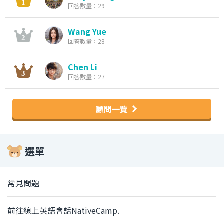
回答數量：29
Wang Yue
回答數量：28
Chen Li
回答數量：27
顧問一覽
選單
常見問題
前往線上英語會話NativeCamp.