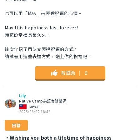
也可以用「May」來表達祝福的心情。
May this happiness last forever!
願這份幸福長長久久！
這次介紹了用英文表達祝福的方式。
請試著用這些表達方式，送上你的祝福吧。
有幫助
｜
0
Lily
Native Camp英語會話講師
Taiwan
2025/06/02 18:42
回答
・Wishing you both a lifetime of happiness