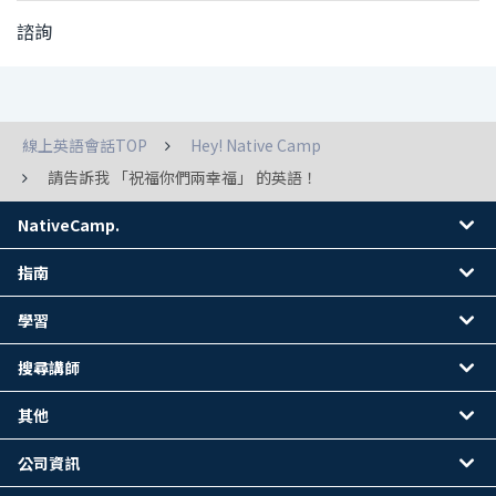
諮詢
線上英語會話TOP
Hey! Native Camp
請告訴我 「祝福你們兩幸福」 的英語！
NativeCamp.
指南
學習
搜尋講師
其他
公司資訊