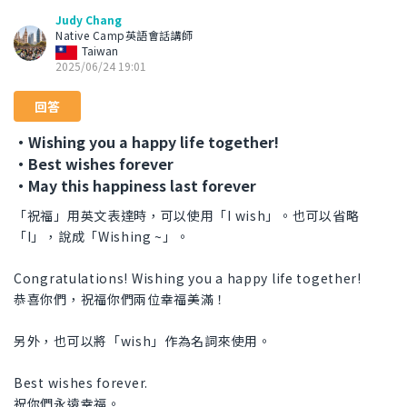
Judy Chang
Native Camp英語會話講師
Taiwan
2025/06/24 19:01
回答
・Wishing you a happy life together!
・Best wishes forever
・May this happiness last forever
「祝福」用英文表達時，可以使用「I wish」。也可以省略
「I」，說成「Wishing ~」。
Congratulations! Wishing you a happy life together!
恭喜你們，祝福你們兩位幸福美滿！
另外，也可以將「wish」作為名詞來使用。
Best wishes forever.
祝你們永遠幸福。