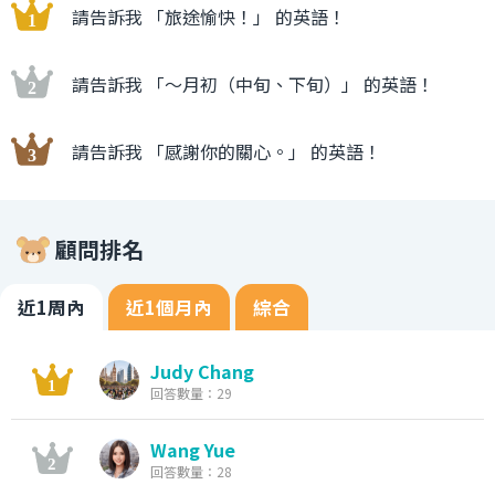
請告訴我 「旅途愉快！」 的英語！
請告訴我 「〜月初（中旬、下旬）」 的英語！
請告訴我 「感謝你的關心。」 的英語！
顧問排名
近1周內
近1個月內
綜合
Judy Chang
回答數量：29
Wang Yue
回答數量：28