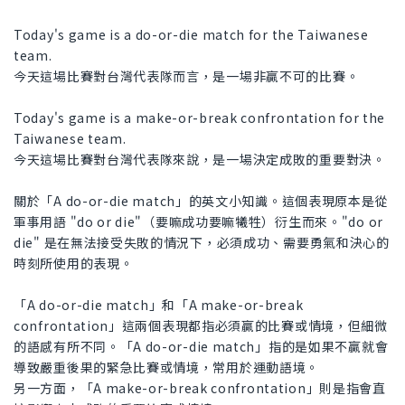
Today's game is a do-or-die match for the Taiwanese
team.
今天這場比賽對台灣代表隊而言，是一場非贏不可的比賽。
Today's game is a make-or-break confrontation for the
Taiwanese team.
今天這場比賽對台灣代表隊來說，是一場決定成敗的重要對決。
關於「A do-or-die match」的英文小知識。這個表現原本是從
軍事用語 "do or die"（要嘛成功要嘛犧牲）衍生而來。"do or
die" 是在無法接受失敗的情況下，必須成功、需要勇氣和決心的
時刻所使用的表現。
「A do-or-die match」和「A make-or-break
confrontation」這兩個表現都指必須贏的比賽或情境，但細微
的語感有所不同。「A do-or-die match」指的是如果不贏就會
導致嚴重後果的緊急比賽或情境，常用於運動語境。
另一方面，「A make-or-break confrontation」則是指會直