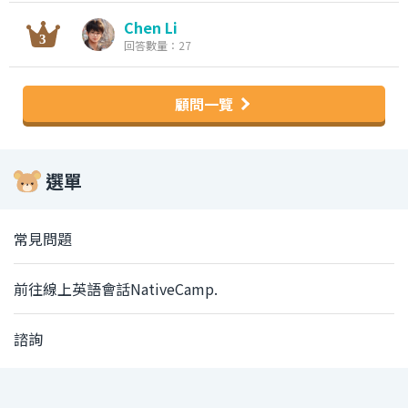
Chen Li
回答數量：27
顧問一覽
選單
常見問題
前往線上英語會話NativeCamp.
諮詢