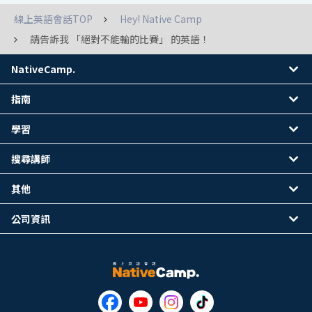
線上英語會話TOP
Hey! Native Camp
請告訴我 「絕對不能輸的比賽」 的英語！
NativeCamp.
指南
學習
搜尋講師
其他
公司資訊