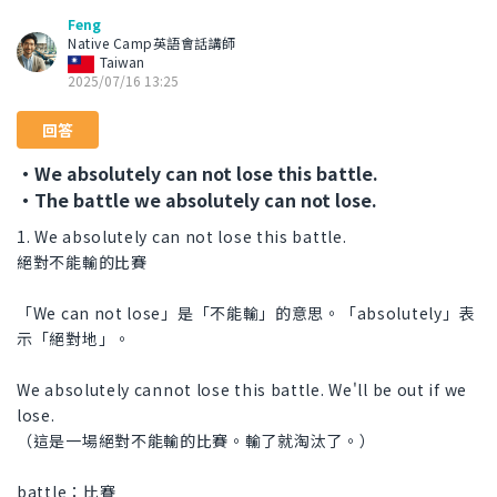
Feng
Native Camp英語會話講師
Taiwan
2025/07/16 13:25
回答
・We absolutely can not lose this battle.
・The battle we absolutely can not lose.
1. We absolutely can not lose this battle.
絕對不能輸的比賽
「We can not lose」是「不能輸」的意思。「absolutely」表
示「絕對地」。
We absolutely cannot lose this battle. We'll be out if we
lose.
（這是一場絕對不能輸的比賽。輸了就淘汰了。）
battle：比賽