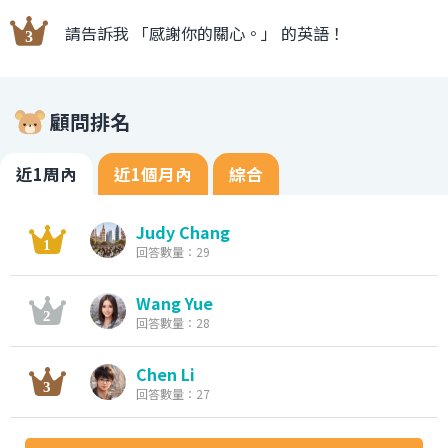
請告訴我 「感謝你的關心。」 的英語！
顧問排名
近1周內
近1個月內
綜合
Judy Chang
回答數量：29
Wang Yue
回答數量：28
Chen Li
回答數量：27