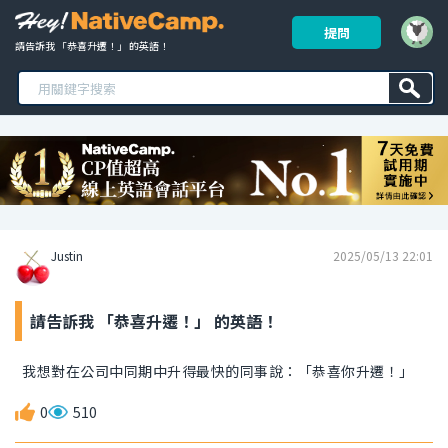
提問
請告訴我 「恭喜升遷！」 的英語！ 
Justin
2025/05/13 22:01
請告訴我 「恭喜升遷！」 的英語！
我想對在公司中同期中升得最快的同事說：「恭喜你升遷！」
0
510