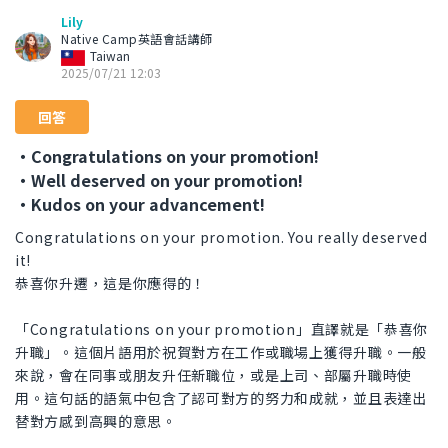
Lily
Native Camp英語會話講師
Taiwan
2025/07/21 12:03
回答
・Congratulations on your promotion!
・Well deserved on your promotion!
・Kudos on your advancement!
Congratulations on your promotion. You really deserved
it!
恭喜你升遷，這是你應得的！
「Congratulations on your promotion」直譯就是「恭喜你
升職」。這個片語用於祝賀對方在工作或職場上獲得升職。一般
來說，會在同事或朋友升任新職位，或是上司、部屬升職時使
用。這句話的語氣中包含了認可對方的努力和成就，並且表達出
替對方感到高興的意思。