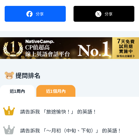
分享
分享
提問排名
近1周內
近1個月內
請告訴我 「旅途愉快！」 的英語！
請告訴我 「〜月初（中旬、下旬）」 的英語！