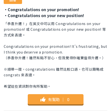
・Congratulations on your promotion!
・Congratulations on your new position!
「恭喜升遷！」在英文中可以用 Congratulations on your
promotion! 或 Congratulations on your new position! 等
方式來表達。
Congratulations on your promotion! It's frustrating, but
I think you deserve a promotion.
（恭喜你升遷！雖然有點不甘心，但我覺得你確實值得升遷。）
※順帶一提，congratulations 雖然比較口語，也可以簡略成
congrats 來表達。
希望這些資訊對你有所幫助。
有幫助
｜
0