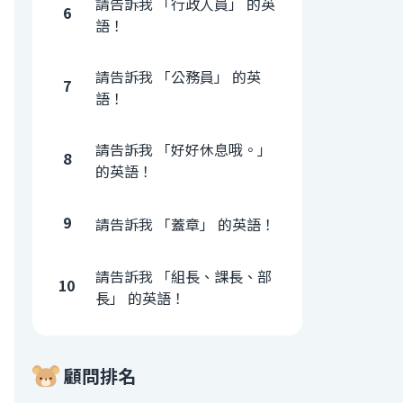
請告訴我 「行政人員」 的英
6
語！
請告訴我 「公務員」 的英
7
語！
請告訴我 「好好休息哦。」
8
的英語！
9
請告訴我 「蓋章」 的英語！
請告訴我 「組長、課長、部
10
長」 的英語！
顧問排名