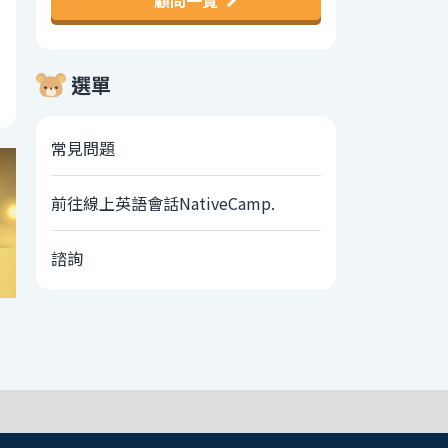
顧問一覽
選單
常見問題
前往線上英語會話NativeCamp.
諮詢