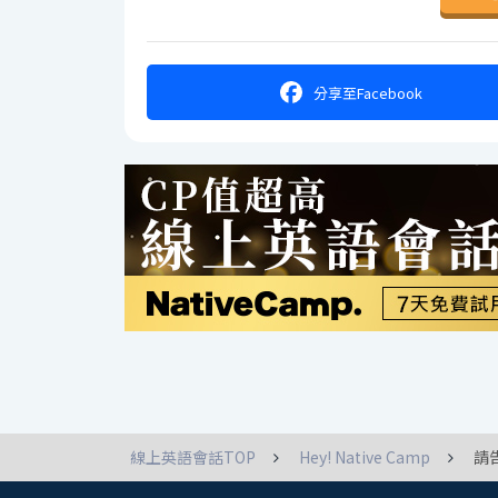
分享
至Facebook
線上英語會話TOP
Hey! Native Camp
請