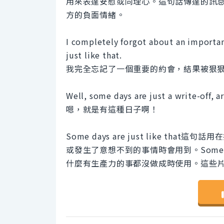
用來表達安慰或同理心。這句話傳達的訊
方的負面情緒。
I completely forgot about an importa
just like that.
我完全忘記了一個重要的約會，結果被狠
Well, some days are just a write-off, a
嗯，就是有這種日子啊！
Some days are just like 
或發生了意想不到的事情時會用到。Some days
什麼有生產力的事都沒做成時使用。這些片語