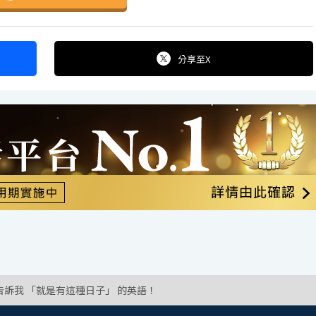
分享
至X
告訴我 「就是有這種日子」 的英語！