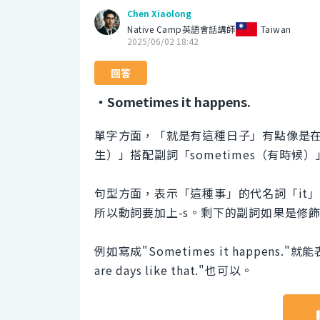
Chen Xiaolong
Native Camp英語會話講師
Taiwan
2025/06/02 18:42
回答
・Sometimes it happens.
單字方面，「就是有這種日子」有點像是在
生）」搭配副詞「sometimes（有時候
句型方面，表示「這種事」的代名詞「it
所以動詞要加上-s。剩下的副詞如果是修
例如寫成"Sometimes it happen
are days like that."也可以。