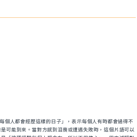
s」的意思是「每個人都會經歷這樣的日子」，表示每個人有時都會過得不
總是可能到來。當對方感到沮喪或遭遇失敗時，這個片語可以