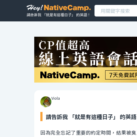
請告訴我 「就是有這種日子」 的英語！
Viola
請告訴我 「就是有這種日子」 的英語
因為完全忘記了重要的約定時間，結果被臭