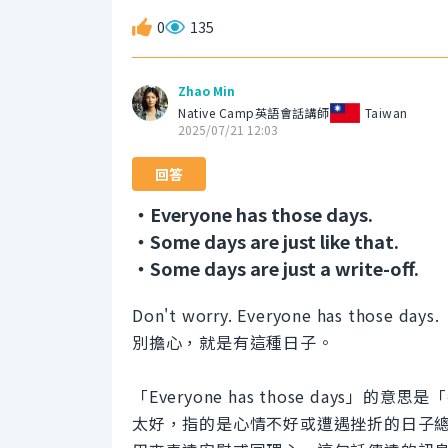
0
135
Zhao Min
Native Camp英語會話講師
Taiwan
2025/07/21 12:03
回答
・Everyone has those days.
・Some days are just like that.
・Some days are just a write-off.
Don't worry. Everyone has those days.
別擔心，就是有這種日子。
「Everyone has those day
太好，指的是心情不好或遭遇挫折的日子