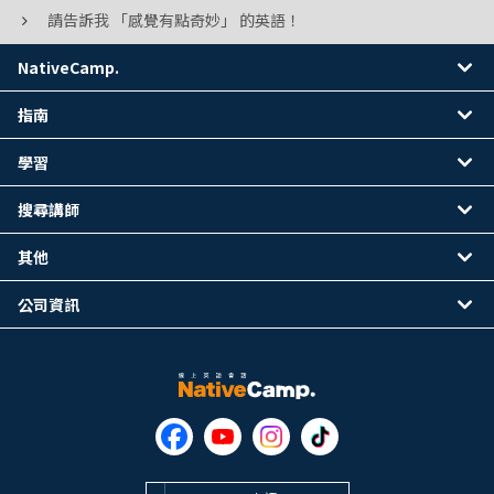
請告訴我 「感覺有點奇妙」 的英語！
NativeCamp.
指南
學習
搜尋講師
其他
公司資訊