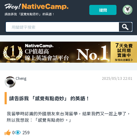
提問
請告訴我 「感覺有點奇妙」 的英語！ 
Cheng
2025/05/13 22:01
請告訴我 「感覺有點奇妙」 的英語！
我留學時認識的外國朋友來台灣留學，結果我們又一起上學了，
所以我想說：「感覺有點奇妙。」
0
259