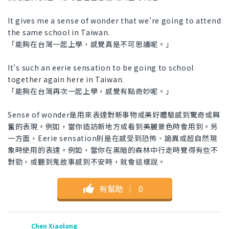
It gives me a sense of wonder that we're going to attend
the same school in Taiwan.
「能夠在台灣一起上學，感覺真是不可思議呢。」
It's such an eerie sensation to be going to school
together again here in Taiwan.
「能夠在台灣再次一起上學，感覺有點奇妙呢。」
Sense of wonder是用來表達對新事物或美好體驗感到驚奇或興
奮的表現。例如，當你造訪新地方或看到美麗景色時會用到。另
一方面，Eerie sensation則是在感受到恐怖、詭異或超自然現
象時使用的表達。例如，當你在黑暗的森林中行走時覺得有些不
對勁，或聽到鬼故事感到不安時，就會這樣說。
有幫助
｜
0
Chen Xiaolong