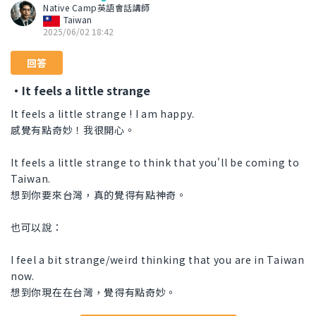
Native Camp英語會話講師
Taiwan
2025/06/02 18:42
回答
・It feels a little strange
It feels a little strange ! I am happy.
感覺有點奇妙！我很開心。
It feels a little strange to think that you'll be coming to
Taiwan.
想到你要來台灣，真的覺得有點神奇。
也可以說：
I feel a bit strange/weird thinking that you are in Taiwan
now.
想到你現在在台灣，覺得有點奇妙。