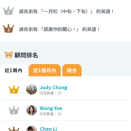
請告訴我 「〜月初（中旬、下旬）」 的英語！
請告訴我 「感謝你的關心。」 的英語！
顧問排名
近1周內
近1個月內
綜合
Judy Chang
回答數量：29
Wang Yue
回答數量：28
Chen Li