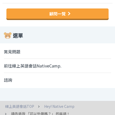
顧問一覽
選單
常見問題
前往線上英語會話NativeCamp.
諮詢
線上英語會話TOP
Hey! Native Camp
請告訴我 「可以外帶嗎？」 的英語！