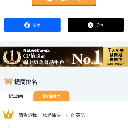
分享
分享
提問排名
近1周內
近1個月內
請告訴我 「旅途愉快！」 的英語！