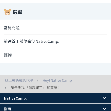
選單
常見問題
前往線上英語會話NativeCamp.
諮詢
線上英語會話TOP
Hey! Native Camp
請告訴我 「發起罷工」 的英語！
NativeCamp.
指南