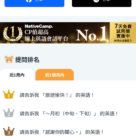
提問排名
近1周內
近1個月內
請告訴我 「旅途愉快！」 的英語！
請告訴我 「〜月初（中旬、下旬）」 的英語！
請告訴我 「感謝你的關心。」 的英語！