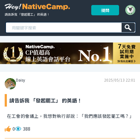
提問
請告訴我 「發起罷工」 的英語！ 
Daisy
2025/05/13 22:01
請告訴我 「發起罷工」 的英語！
在工會的會議上，我想對執行部說：「我們應該發起罷工嗎？」
0
388