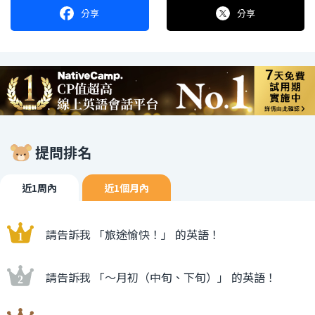
分享
分享
提問排名
近1周內
近1個月內
請告訴我 「旅途愉快！」 的英語！
請告訴我 「〜月初（中旬、下旬）」 的英語！