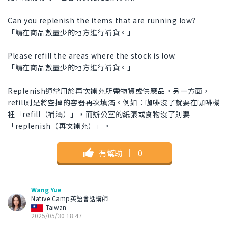
Can you replenish the items that are running low?
「請在商品數量少的地方進行補貨。」
Please refill the areas where the stock is low.
「請在商品數量少的地方進行補貨。」
Replenish通常用於再次補充所需物資或供應品。另一方面，
refill則是將空掉的容器再次填滿。例如：咖啡沒了就要在咖啡機
裡「refill（補滿）」，而辦公室的紙張或食物沒了則要
「replenish（再次補充）」。
有幫助
｜
0
Wang Yue
Native Camp英語會話講師
Taiwan
2025/05/30 18:47