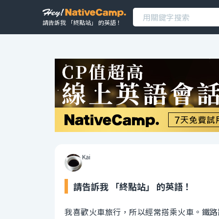
請告訴我 「終點站」 的英語！
Kai
請告訴我 「終點站」 的英語！
我喜歡火車旅行，所以經常搭乘火車。鐵路