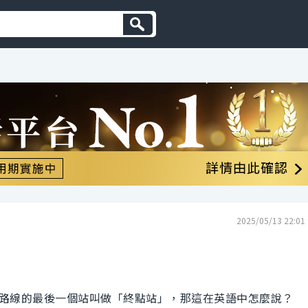
2025/05/13 22:01
路線的最後一個站叫做「終點站」，那這在英語中怎麼說？