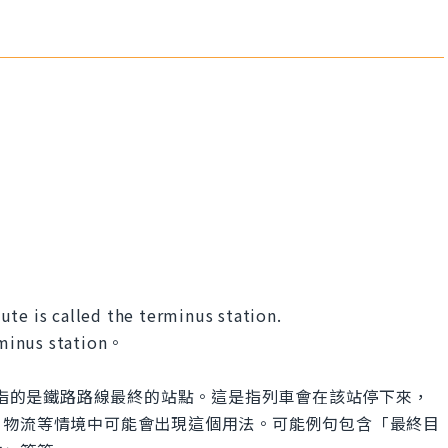
route is called the terminus station.
s station。
的意思，指的是鐵路路線最終的站點。這是指列車會在該站停下來，
、物流等情境中可能會出現這個用法。可能例句包含「最終目