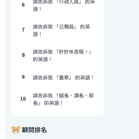
請告訴我 「行政人員」 的英
6
語！
請告訴我 「公務員」 的英
7
語！
請告訴我 「好好休息哦。」
8
的英語！
9
請告訴我 「蓋章」 的英語！
請告訴我 「組長、課長、部
10
長」 的英語！
顧問排名