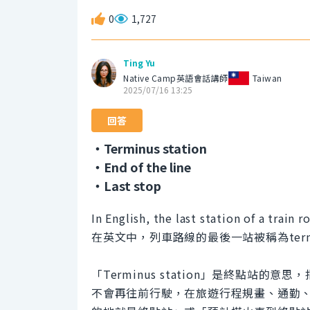
0
1,727
Ting Yu
Native Camp英語會話講師
Taiwan
2025/07/16 13:25
回答
・Terminus station
・End of the line
・Last stop
In English, the last station of a train 
在英文中，列車路線的最後一站被稱為terminu
「Terminus station」是終點站
不會再往前行駛，在旅遊行程規畫、通勤