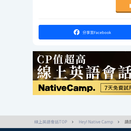
分享
至Facebook
線上英語會話TOP
Hey! Native Camp
請