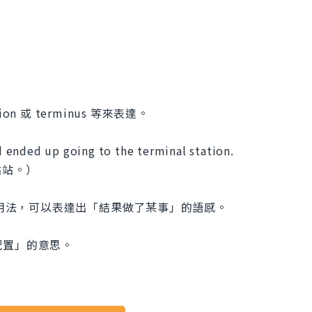
on 或 terminus 等來表達。
nd ended up going to the terminal station.
點站。）
這個片語用法，可以表達出「結果做了某事」的語感。
「配置」的意思。