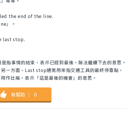
站」等等。
lled the end of the line.
ine」。
e last stop.
之外，一般是指事情的結束，表示已經到最後，無法繼續下去的意思。
一方面，Last stop通常用來指交通工具的最終停靠點，
會用作比喻，表示「這是最後的機會」的意思。
有幫助
｜
0