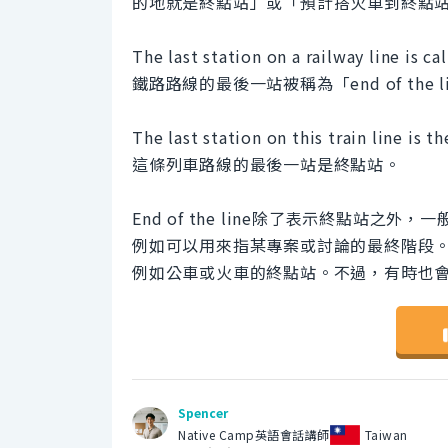
的地就是終點站」或「預計搭火車到終點
The last station on a railway line is ca
鐵路路線的最後一站被稱為「end of the l
The last station on this train line is th
這條列車路線的最後一站是終點站。
End of the line除了表示終點站
例如可以用來指某專案或討論的最終階段。另
例如公車或火車的終點站。不過，有時也
Spencer
Native Camp英語會話講師
Taiwan