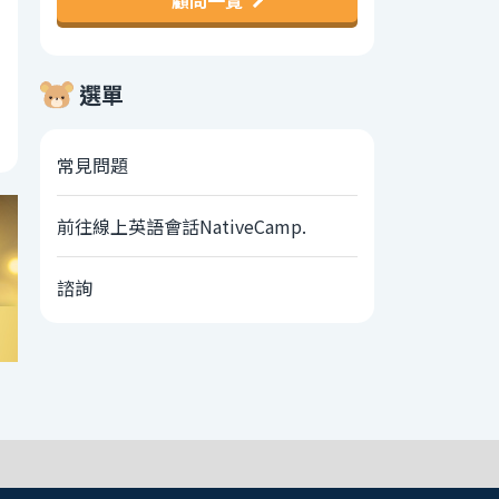
顧問一覽
選單
常見問題
前往線上英語會話NativeCamp.
諮詢