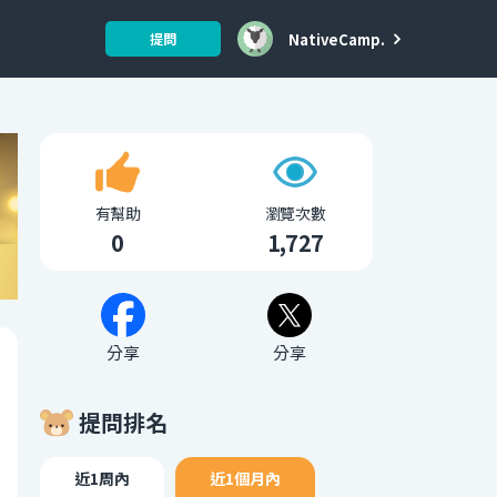
NativeCamp.
提問
有幫助
瀏覽次數
0
1,727
分享
分享
提問排名
近1周內
近1個月內