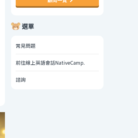
顧問一覽
選單
常見問題
前往線上英語會話NativeCamp.
諮詢