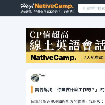
請告訴我 「你是做什麼工作的？」 的英語！
Terry
請告訴我 「你是做什麼工作的？」 
因為我想委婉地詢問對方的職業，我想說：