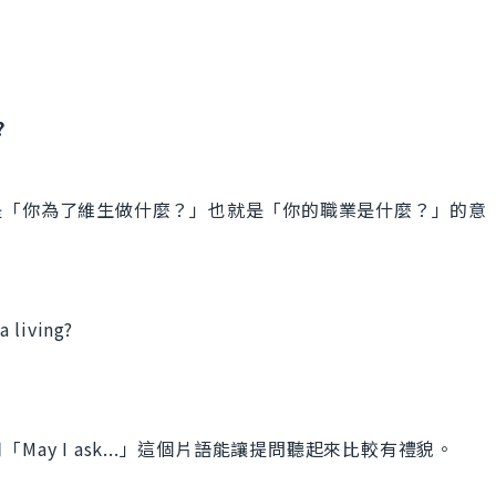
?
是「你為了維生做什麼？」也就是「你的職業是什麼？」的意
 living?
ay I ask...」這個片語能讓提問聽起來比較有禮貌。