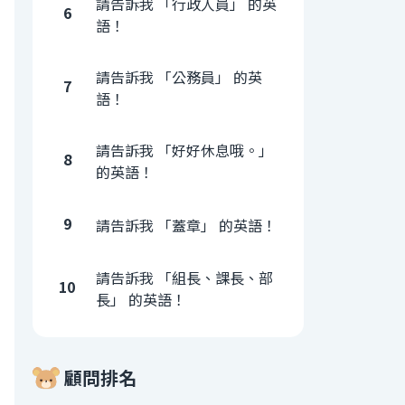
請告訴我 「行政人員」 的英
6
語！
請告訴我 「公務員」 的英
7
語！
請告訴我 「好好休息哦。」
8
的英語！
9
請告訴我 「蓋章」 的英語！
請告訴我 「組長、課長、部
10
長」 的英語！
顧問排名