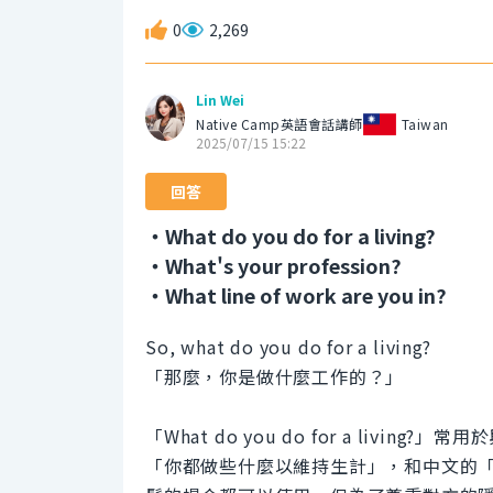
0
2,269
Lin Wei
Native Camp英語會話講師
Taiwan
2025/07/15 15:22
回答
・What do you do for a living?
・What's your profession?
・What line of work are you in?
So, what do you do for a living?
「那麼，你是做什麼工作的？」
「What do you do for a liv
「你都做些什麼以維持生計」，和中文的