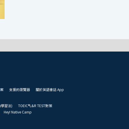
案
支援的瀏覽器
關於英語會話 App
凱倫學習法)
TOEIC®L&R TEST對策
Hey! Native Camp