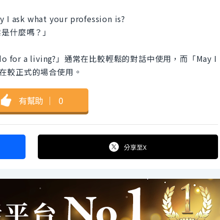
y I ask what your profession is?
業是什麼嗎？」
o for a living?」通常在比較輕鬆的對話中使用，而「May I
」則傾向於在較正式的場合使用。
有幫助
｜
0
分享
至X