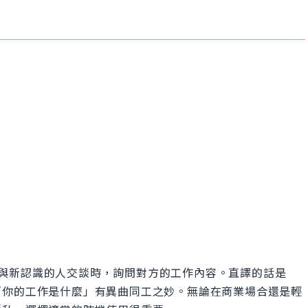
ing?」常用於與新認識的人交談時，詢問對方的工作內容。直譯的話是
「你的工作是什麼」有異曲同工之妙。無論在商業場合還是輕