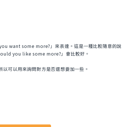
u want some more?」來表達。這是一種比較隨意的說
you like some more?」會比較好。
思，所以可以用來詢問對方是否還想要加一些。