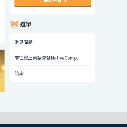
顧問一覽
選單
常見問題
前往線上英語會話NativeCamp.
諮詢