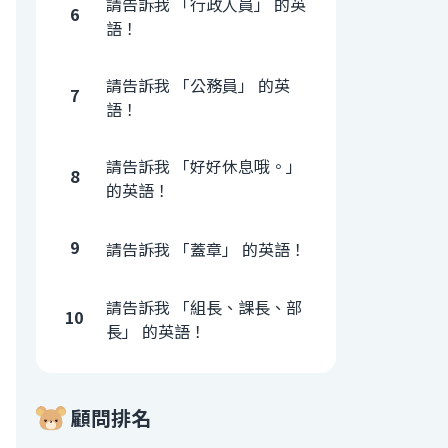
請告訴我 「行政人員」 的英
6
語！
請告訴我 「公務員」 的英
7
語！
請告訴我 「好好休息哦。」
8
的英語！
9
請告訴我 「蓋章」 的英語！
請告訴我 「組長、課長、部
10
長」 的英語！
顧問排名