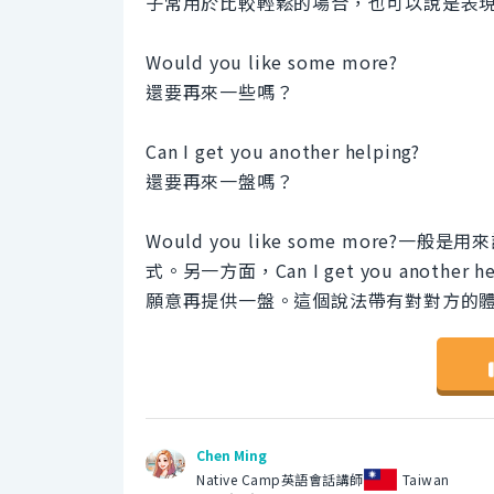
子常用於比較輕鬆的場合，也可以說是表
Would you like some more?
還要再來一些嗎？
Can I get you another helping?
還要再來一盤嗎？
Would you like some mor
式。另一方面，Can I get you anot
願意再提供一盤。這個說法帶有對對方的
Chen Ming
Native Camp英語會話講師
Taiwan