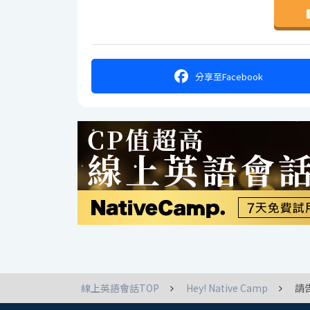
分享
至Facebook
線上英語會話TOP
Hey! Native Camp
請