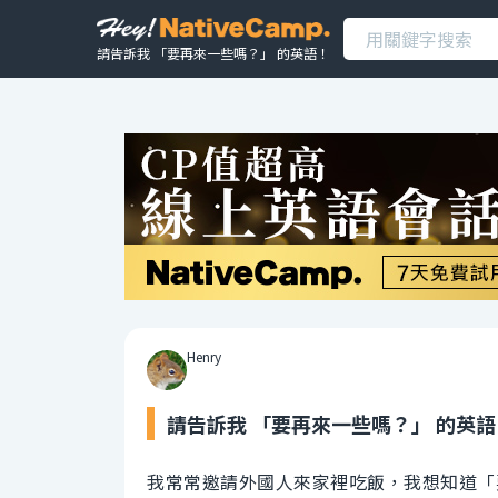
請告訴我 「要再來一些嗎？」 的英語！
Henry
請告訴我 「要再來一些嗎？」 的英語
我常常邀請外國人來家裡吃飯，我想知道「