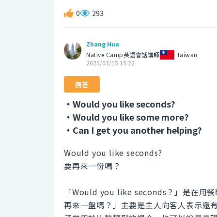
0
293
Zhang Hua
Native Camp英語會話講師
Taiwan
2025/07/15 15:22
回答
・Would you like seconds?
・Would you like some more?
・Can I get you another helping?
Would you like seconds?
要再來一份嗎？
「Would you like seconds
再來一盤嗎？」主要是主人向客人表示還