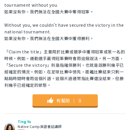
tournament without you.
如果沒有你，我們無法在全國大賽中奪得冠軍。
Without you, we couldn't have secured the victory in the
national tournament.
如果沒有你，我們無法在全國大賽中獲得勝利。
「Claim the title」主要用於比賽或競爭中獲得冠軍或第一名的
時候。例如，運動選手贏得冠軍賽時會用這個說法。另一方面，
「Secure the victory」則是指確保勝利，也就是說勝利幾乎已
經確定的情況。例如，在足球比賽中領先，距離比賽結束只剩一
點點時間時會用這個片語。這個片語通常指比賽還沒結束，但勝
利幾乎已經確定的狀態。
有幫助
｜
0
Ting Yu
Native Camp英語會話講師