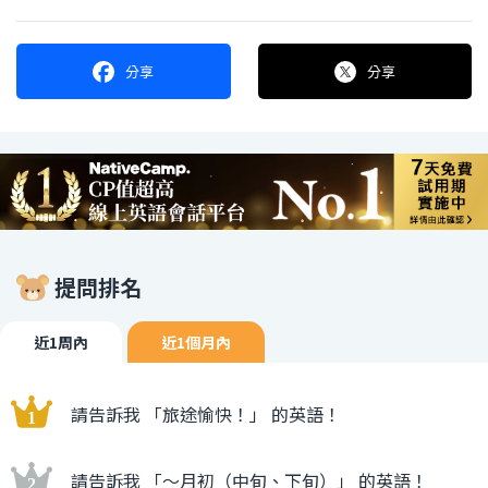
分享
分享
提問排名
近1周內
近1個月內
請告訴我 「旅途愉快！」 的英語！
請告訴我 「〜月初（中旬、下旬）」 的英語！