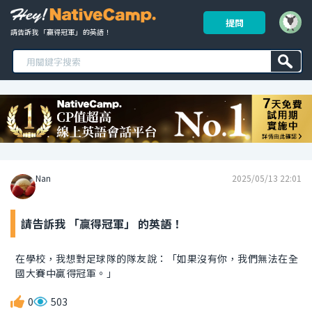
提問
請告訴我 「贏得冠軍」 的英語！ 
Nan
2025/05/13 22:01
請告訴我 「贏得冠軍」 的英語！
在學校，我想對足球隊的隊友說：「如果沒有你，我們無法在全
國大賽中贏得冠軍。」
0
503