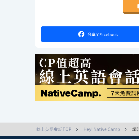
分享
至Facebook
線上英語會話TOP
Hey! Native Camp
請