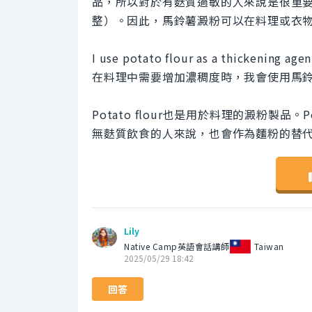
品，所以對於有麩質過敏的人來說是很重
整）。因此，馬鈴薯澱粉可以在料理或衣
I use potato flour as a thickening age
在料理中需要增加濃稠度時，我會使用馬
Potato flour也是用於料理的澱粉製品
無麩質飲食的人來說，也會作為麵粉的替
Lily
Native Camp英語會話講師
Taiwan
2025/05/29 18:42
回答