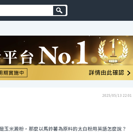
2025/05/13 22:01
是玉米澱粉，那麼以馬鈴薯為原料的太白粉用英語怎麼說？