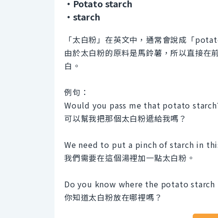
・Potato starch
・starch
「太白粉」在英文中，通常會說成「potato s
由於太白粉的原料是馬鈴薯，所以直接在前面加
白。
例句：
Would you pass me that potato starch
可以幫我把那個太白粉遞給我嗎？
We need to put a pinch of starch in th
我們需要在這個湯裡加一點太白粉。
Do you know where the potato starch 
你知道太白粉放在哪裡嗎？