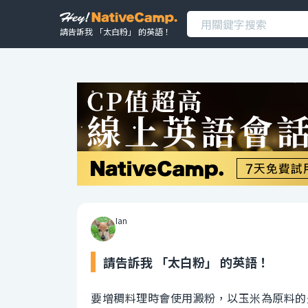
請告訴我 「太白粉」 的英語！
Ian
請告訴我 「太白粉」 的英語！
要增稠料理時會使用澱粉，以玉米為原料的