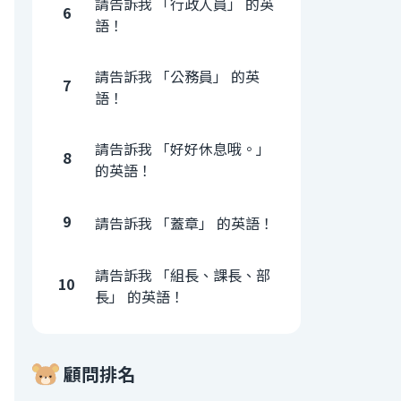
請告訴我 「行政人員」 的英
6
語！
請告訴我 「公務員」 的英
7
語！
請告訴我 「好好休息哦。」
8
的英語！
9
請告訴我 「蓋章」 的英語！
請告訴我 「組長、課長、部
10
長」 的英語！
顧問排名