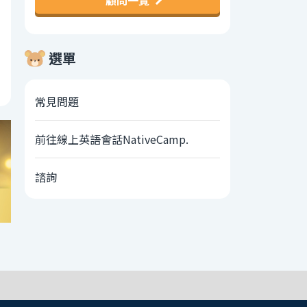
顧問一覽
選單
常見問題
前往線上英語會話NativeCamp.
諮詢