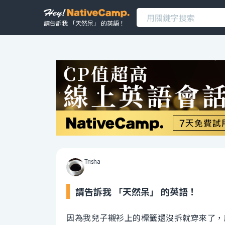
請告訴我 「天然呆」 的英語！
Trisha
請告訴我 「天然呆」 的英語！
因為我兒子襯衫上的標籤還沒拆就穿來了，