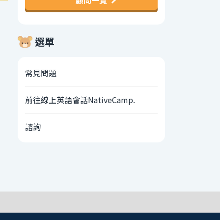
顧問一覽
選單
常見問題
前往線上英語會話NativeCamp.
諮詢