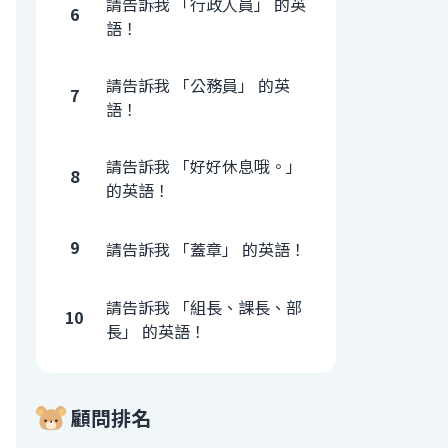
請告訴我 「行政人員」 的英
6
語！
請告訴我 「公務員」 的英
7
語！
請告訴我 「好好休息哦。」
8
的英語！
9
請告訴我 「蓋章」 的英語！
請告訴我 「組長、課長、部
10
長」 的英語！
顧問排名