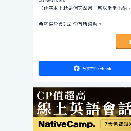
co-workers.
（他基本上就是個天然呆，所以常常出錯
希望這些資訊對你有所幫助。
分享
至Facebook