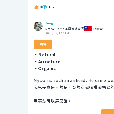
0
162
Feng
Native Camp英語會話講師
Taiwan
2025/07/14 11:42
回答
・Natural
・Au naturel
・Organic
My son is such an airhead. He came wear
我兒子真是天然呆，竟然穿著還掛著標籤
用英語可以這麼說。