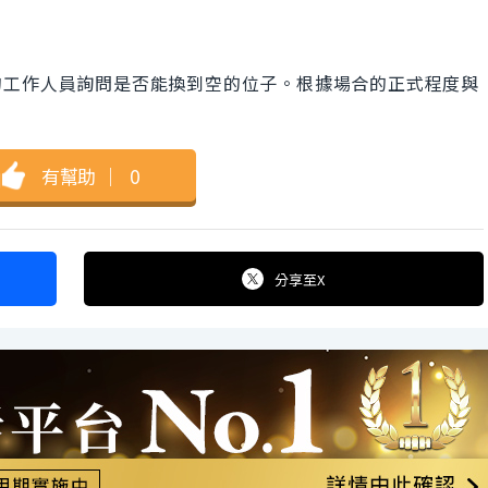
的工作人員詢問是否能換到空的位子。根據場合的正式程度與
有幫助
｜
0
分享
至X