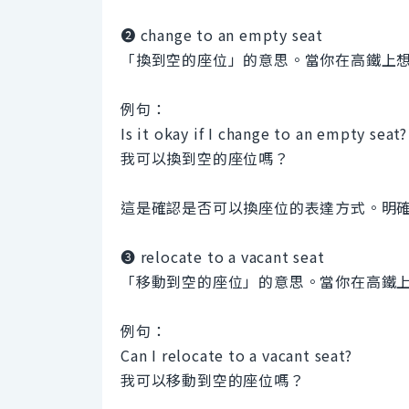
❷ change to an empty seat
「換到空的座位」的意思。當你在高鐵上
例句：
Is it okay if I change to an empty seat?
我可以換到空的座位嗎？
這是確認是否可以換座位的表達方式。明
❸ relocate to a vacant seat
「移動到空的座位」的意思。當你在高鐵
例句：
Can I relocate to a vacant seat?
我可以移動到空的座位嗎？