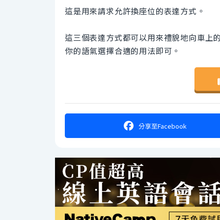
這是用來請求允許換座位的表達方式。
這三個表達方式都可以用來禮貌地向車上
你的語氣選擇合適的用法即可。
分享
至Facebook