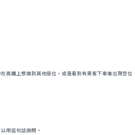
你在高鐵上想換到其他座位，或是看到有乘客下車後出現空位
可以用這句話詢問。