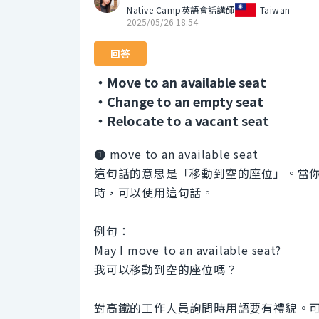
Native Camp英語會話講師
Taiwan
2025/05/26 18:54
回答
・Move to an available seat
・Change to an empty seat
・Relocate to a vacant seat
❶ move to an available seat
這句話的意思是「移動到空的座位」。當
時，可以使用這句話。
例句：
May I move to an available seat?
我可以移動到空的座位嗎？
對高鐵的工作人員詢問時用語要有禮貌。