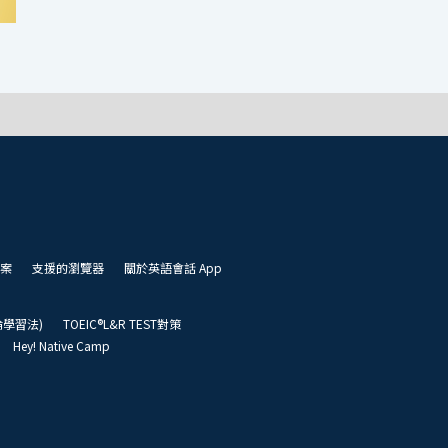
案
支援的瀏覽器
關於英語會話 App
凱倫學習法)
TOEIC®L&R TEST對策
Hey! Native Camp