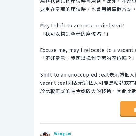
乘客換到其他座位時會用到。此外，在座
要坐在空著的座位時，也會用到這個片語
May I shift to an unoccupied seat?
「我可以換到空著的座位嗎？」
Excuse me, may I relocate to a vacant 
「不好意思，我可以換到空著的座位嗎？
Shift to an unoccupied seat
vacant seat則表示這個人可能是站著
於比較正式的場合或較大的移動，因此比起s
Wang Lei