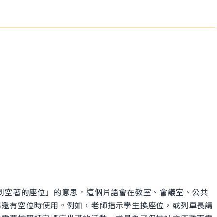
」是「請移動到空著的座位」的意思。這個片語會在教室、會議室、公共
場還有空位時使用。例如，老師指示學生換座位，或列車長請