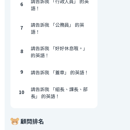
請告訴我 「行政人員」 的英
6
語！
請告訴我 「公務員」 的英
7
語！
請告訴我 「好好休息哦。」
8
的英語！
9
請告訴我 「蓋章」 的英語！
請告訴我 「組長、課長、部
10
長」 的英語！
顧問排名