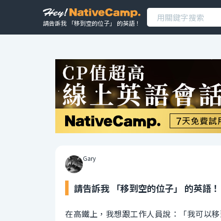
請告訴我 「移到空的位子」 的英語！
Gary
請告訴我 「移到空的位子」 的英語！
在高鐵上，我想跟工作人員說：「我可以移