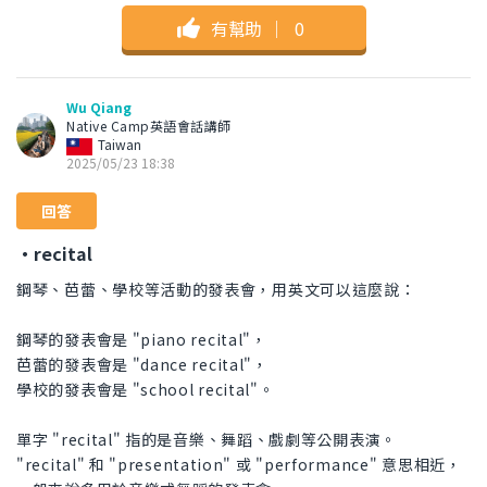
有幫助
｜
0
Wu Qiang
Native Camp英語會話講師
Taiwan
2025/05/23 18:38
回答
・recital
鋼琴、芭蕾、學校等活動的發表會，用英文可以這麼說：
鋼琴的發表會是 "piano recital"，
芭蕾的發表會是 "dance recital"，
學校的發表會是 "school recital"。
單字 "recital" 指的是音樂、舞蹈、戲劇等公開表演。
"recital" 和 "presentation" 或 "performance" 意思相近，