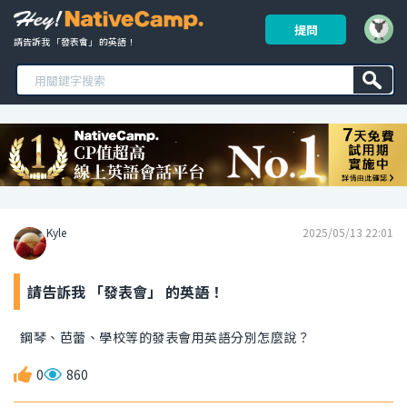
提問
請告訴我 「發表會」 的英語！ 
Kyle
2025/05/13 22:01
請告訴我 「發表會」 的英語！
鋼琴、芭蕾、學校等的發表會用英語分別怎麼說？
0
860