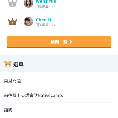
Wang Yue
回答數量：28
Chen Li
回答數量：27
顧問一覽
選單
常見問題
前往線上英語會話NativeCamp.
諮詢