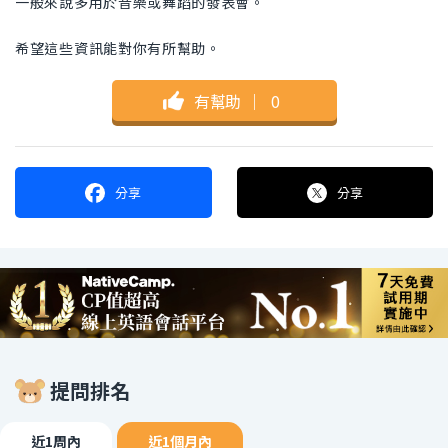
一般來說多用於音樂或舞蹈的發表會。
希望這些資訊能對你有所幫助。
有幫助
｜
0
分享
分享
提問排名
近1周內
近1個月內