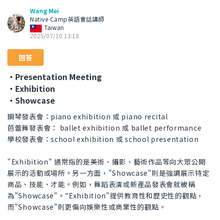
Wang Mei
Native Camp英語會話講師
Taiwan
2025/07/10 13:18
回答
・Presentation Meeting
・Exhibition
・Showcase
鋼琴發表會：piano exhibition 或 piano recital
芭蕾舞發表會： ballet exhibition 或 ballet performance
學校發表會：school exhibition 或 school presentation
"Exhibition" 通常指的是美術、攝影、藝術作品等向大眾公開
展示的活動或場所。另一方面，"Showcase"則是強調展示特定
商品、技能、才能。例如，舞蹈表演或新產品發表會就被稱
為"Showcase"。"Exhibition"提供教育性和歷史性的觀點，
而"Showcase"則更偏向娛樂性或商業性的觀點。