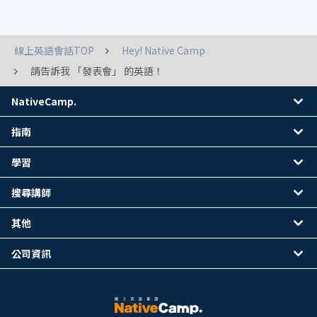
線上英語會話TOP
Hey! Native Camp
請告訴我 「發表會」 的英語！
NativeCamp.
指南
學習
搜尋講師
其他
公司資訊