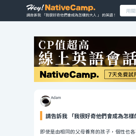
請告訴我 「我很好奇他們會成為怎樣的大人 」 的英語！
Adam
請告訴我 「我很好奇他們會成為怎樣的
即使是由相同的父母養育的孩子，個性也各