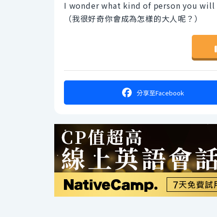
I wonder what kind of person you will
（我很好奇你會成為怎樣的大人呢？）
分享
至Facebook