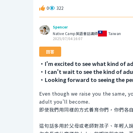
0
322
Spencer
Native Camp英語會話講師
Taiwan
2025/07/04 16:07
回答
・I'm excited to see what kind of ad
・I can't wait to see the kind of adu
・Looking forward to seeing the pe
Even though we raise you the same, yo
adult you'll become.
即使我們用同樣的方式養育你們，你們各
這句話多用於父母或老師對孩子、年輕人