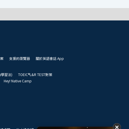
案
支援的瀏覽器
關於英語會話 App
凱倫學習法)
TOEIC®L&R TEST對策
Hey! Native Camp