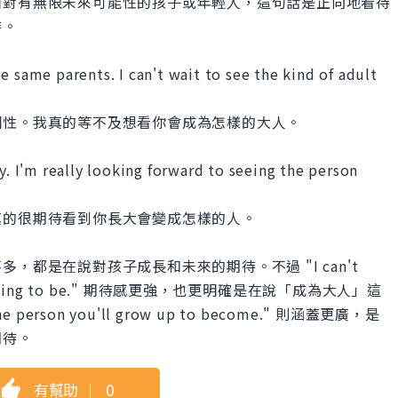
面對有無限未來可能性的孩子或年輕人，這句話是正向地看待
待。
e same parents. I can't wait to see the kind of adult
個性。我真的等不及想看你會成為怎樣的大人。
y. I'm really looking forward to seeing the person
真的很期待看到你長大會變成怎樣的人。
都是在說對孩子成長和未來的期待。不過 "I can't
you're going to be." 期待感更強，也更明確是在說「成為大人」這
the person you'll grow up to become." 則涵蓋更廣，是
期待。
有幫助
｜
0