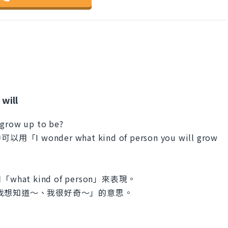
will
 grow up to be?
nder what kind of person you will grow
t kind of person」來表現。
有「我想知道～、我很好奇～」的意思。