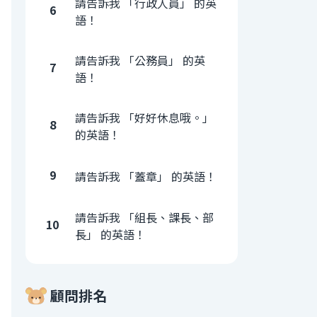
請告訴我 「行政人員」 的英
6
語！
請告訴我 「公務員」 的英
7
語！
請告訴我 「好好休息哦。」
8
的英語！
9
請告訴我 「蓋章」 的英語！
請告訴我 「組長、課長、部
10
長」 的英語！
顧問排名