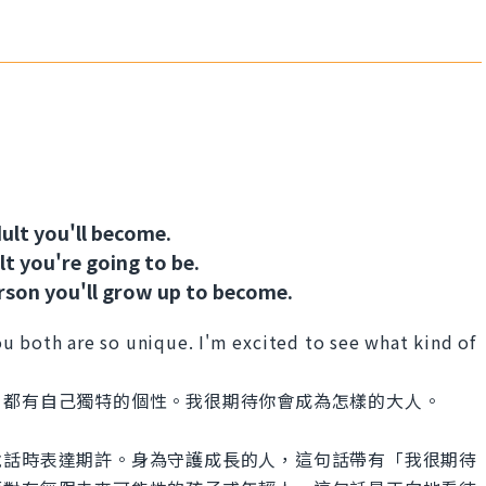
ult you'll become.
lt you're going to be.
rson you'll grow up to become.
u both are so unique. I'm excited to see what kind of
自都有自己獨特的個性。我很期待你會成為怎樣的大人。
說話時表達期許。身為守護成長的人，這句話帶有「我很期待