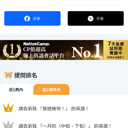
分享
分享
提問排名
近1周內
近1個月內
請告訴我 「旅途愉快！」 的英語！
請告訴我 「〜月初（中旬、下旬）」 的英語！