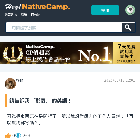
提問
請告訴我 「郵寄」 的英語！ 
Wen
2025/05/13 22:01
請告訴我 「郵寄」 的英語！
因為把東西忘在房間裡了，所以我想對飯店的工作人員說：「可
以幫我郵寄嗎？」
0
263