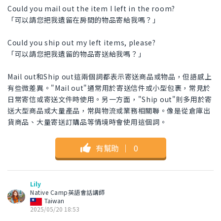
Could you mail out the item I left in the room?
「可以請您把我遺留在房間的物品寄給我嗎？」
Could you ship out my left items, please?
「可以請您把我遺留的物品寄送給我嗎？」
Mail out和Ship out這兩個詞都表示寄送商品或物品，但語感上
有些微差異。"Mail out"通常用於寄送信件或小型包裹，常見於
日常寄信或寄送文件時使用。另一方面，"Ship out"則多用於寄
送大型商品或大量產品，常與物流或業務相關聯。像是從倉庫出
貨商品、大量寄送訂購品等情境時會使用這個詞。
有幫助
｜
0
Lily
Native Camp英語會話講師
Taiwan
2025/05/20 18:53