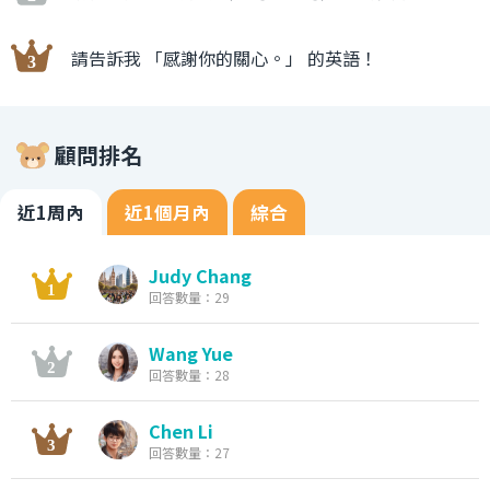
請告訴我 「感謝你的關心。」 的英語！
顧問排名
近1周內
近1個月內
綜合
Judy Chang
回答數量：29
Wang Yue
回答數量：28
Chen Li
回答數量：27