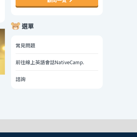
顧問一覽
選單
常見問題
前往線上英語會話NativeCamp.
諮詢