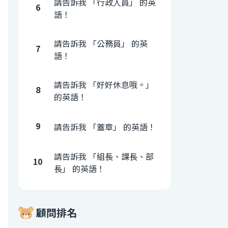
請告訴我 「行政人員」 的英
6
語！
請告訴我 「公務員」 的英
7
語！
請告訴我 「好好休息哦。」
8
的英語！
9
請告訴我 「蓋章」 的英語！
請告訴我 「組長、課長、部
10
長」 的英語！
顧問排名