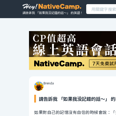
請告訴我 「如果我没記錯的話～」 的英語！
Brenda
請告訴我 「如果我没記錯的話～」 
如果對自己的記憶沒有自信的時候會說：「