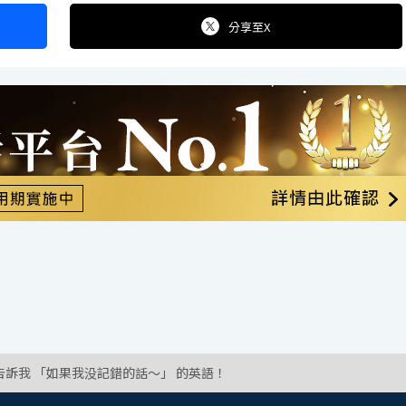
分享
至X
告訴我 「如果我没記錯的話～」 的英語！