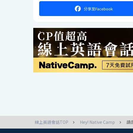
分享
至Facebook
線上英語會話TOP
Hey! Native Camp
請