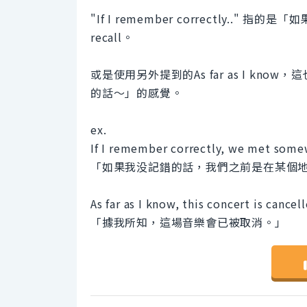
"If I remember correctly..
recall。
或是使用另外提到的As far as I k
的話～」的感覺。
ex.
If I remember correctly, we met some
「如果我没記錯的話，我們之前是在某個
As far as I know, this concert is cancel
「據我所知，這場音樂會已被取消。」