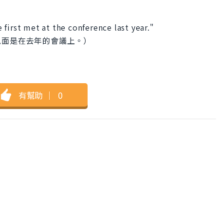
first met at the conference last year."
見面是在去年的會議上。）
有幫助
｜
0