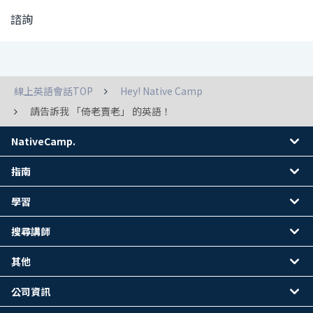
諮詢
線上英語會話TOP
Hey! Native Camp
請告訴我 「倚老賣老」 的英語！
NativeCamp.
指南
學習
搜尋講師
其他
公司資訊