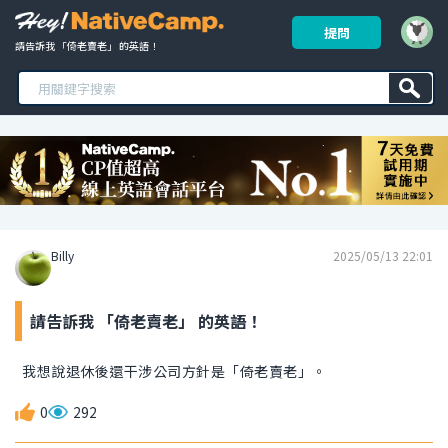
提問
請告訴我 「倚老賣老」 的英語！ 
Billy
2025/05/13 22:01
請告訴我 「倚老賣老」 的英語！
我想說退休後還干涉公司方針是「倚老賣老」。
0
292