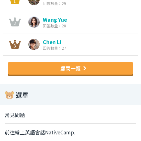
回答數量：29
Wang Yue
回答數量：28
Chen Li
回答數量：27
顧問一覽
選單
常見問題
前往線上英語會話NativeCamp.