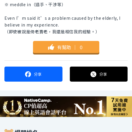
※ meddle in（插手、干涉等）
Even I’m said it’s a problem caused by the elderly, I
believe in my experience.
（即使被說是倚老賣老，我還是相信我的經驗。）
有幫助
｜
0
分享
分享