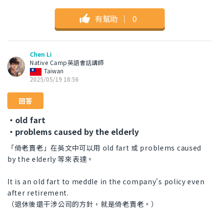
有幫助
｜
0
Chen Li
Native Camp英語會話講師
Taiwan
2025/05/19 18:56
回答
・old fart
・problems caused by the elderly
「倚老賣老」在英文中可以用 old fart 或 problems caused
by the elderly 等來表達。
It is an old fart to meddle in the company's policy even
after retirement.
（退休後還干涉公司的方針，就是倚老賣老。）