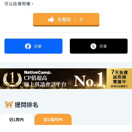
可以這樣用喔。
有幫助
｜
0
分享
分享
提問排名
近1周內
近1個月內