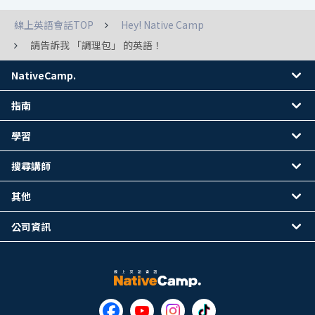
線上英語會話TOP
Hey! Native Camp
請告訴我 「調理包」 的英語！
NativeCamp.
指南
學習
搜尋講師
其他
公司資訊