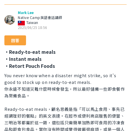
Mark Lee
Native Camp英語會話講師
Taiwan
2025/06/25 18:56
回答
・Ready-to-eat meals
・Instant meals
・Retort Pouch Foods
You never know when a disaster might strike, so it's
good to stock up on ready-to-eat meals.
你永遠不知道災難什麼時候會發生，所以最好儲備一些即食餐作
為常備食品。
Ready-to-eat meals，顧名思義是指「可以馬上食用、事先已
經調理好的餐點」的英文表達。在超市或便利商店販售的便當、
三明治等都屬於這一類，還包括只需簡單加熱即可食用的冷凍食
品和即食包食品。當你沒有時間或覺得做飯很麻煩，或是一個人