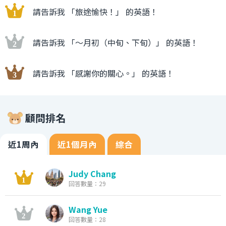
請告訴我 「旅途愉快！」 的英語！
請告訴我 「〜月初（中旬、下旬）」 的英語！
請告訴我 「感謝你的關心。」 的英語！
顧問排名
近1周內
近1個月內
綜合
Judy Chang
回答數量：29
Wang Yue
回答數量：28