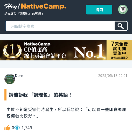
提問
請告訴我 「調理包」 的英語！ 
Doris
2025/05/13 22:01
請告訴我 「調理包」 的英語！
由於不知道災害何時發生，所以我想說：「可以買一些即食調理
包備著比較好。」
0
1,749