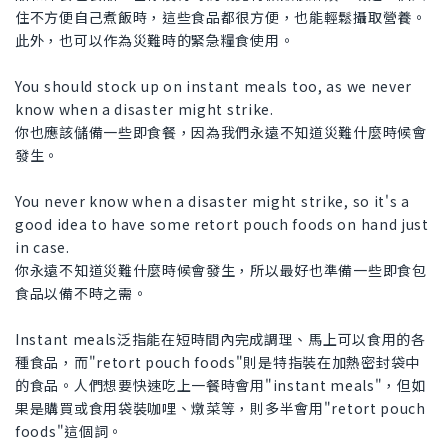
住不方便自己煮飯時，這些食品都很方便，也能輕鬆攝取營養。
此外，也可以作為災難時的緊急糧食使用。
You should stock up on instant meals too, as we never
know when a disaster might strike.
你也應該儲備一些即食餐，因為我們永遠不知道災難什麼時候會
發生。
You never know when a disaster might strike, so it's a
good idea to have some retort pouch foods on hand just
in case.
你永遠不知道災難什麼時候會發生，所以最好也準備一些即食包
食品以備不時之需。
Instant meals泛指能在短時間內完成調理、馬上可以食用的各
種食品，而"retort pouch foods"則是特指裝在加熱密封袋中
的食品。人們想要快速吃上一餐時會用"instant meals"，但如
果是購買或食用袋裝咖哩、燉菜等，則多半會用"retort pouch
foods"這個詞。