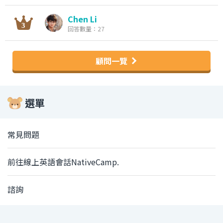
Chen Li
回答數量：27
顧問一覽
選單
常見問題
前往線上英語會話NativeCamp.
諮詢