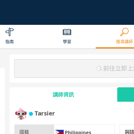
指南
學習
搜尋講師
前往立即上
講師資訊
Tarsier
國籍
與
Philippines