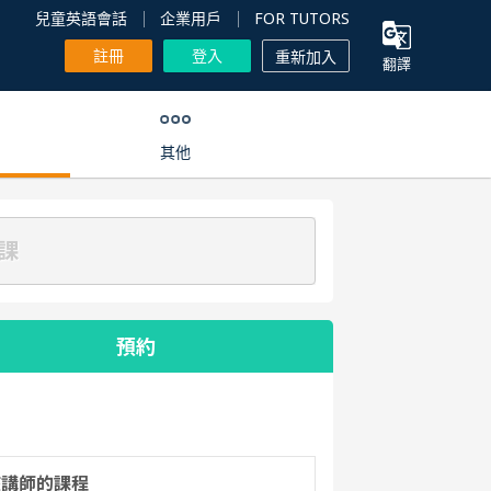
兒童英語會話
企業用戶
FOR TUTORS
註冊
登入
重新加入
翻譯
其他
課
預約
該講師的課程