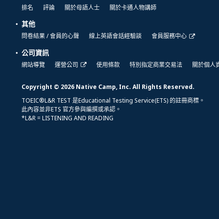
排名
評論
關於母語人士
關於卡通人物講師
其他
問卷結果 / 會員的心聲
線上英語會話經驗談
會員服務中心
公司資訊
網站導覽
運營公司
使用條款
特別指定商業交易法
關於個人
Copyright © 2026 Native Camp, Inc. All Rights Reserved.
TOEIC®L&R TEST 是Educational Testing Service(ETS) 的註冊商標。
此內容並非ETS 官方參與編撰或承認。
*L&R = LISTENING AND READING