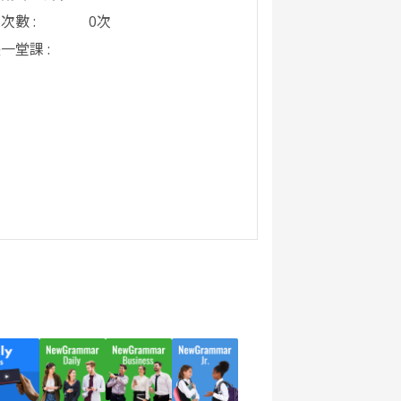
次數 :
0次
一堂課 :