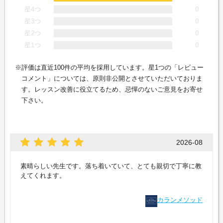
星4つ
0
星3つ
0
星2つ
0
星1つ
0
評価は直近100件の平均を採用しています。星1つの「レビュー
コメント」については、原則非公開とさせていただいておりま
す。レッスン改善に役立てるため、忌憚のないご意見をお寄せ
下さい。
2026-08
素晴らしい先生です。落ち着いていて、とても親切で丁寧に教
えてくれます。
カランメソッド