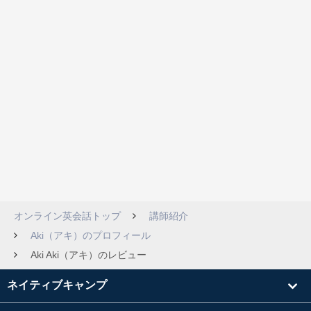
オンライン英会話トップ
講師紹介
Aki（アキ）のプロフィール
Aki Aki（アキ）のレビュー
ネイティブキャンプ