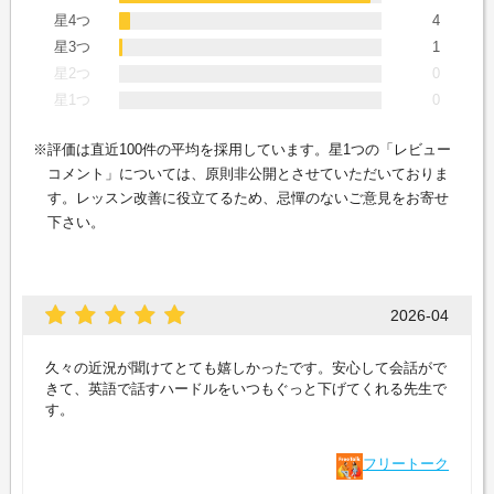
星4つ
4
星3つ
1
星2つ
0
星1つ
0
評価は直近100件の平均を採用しています。星1つの「レビュー
コメント」については、原則非公開とさせていただいておりま
す。レッスン改善に役立てるため、忌憚のないご意見をお寄せ
下さい。
2026-04
久々の近況が聞けてとても嬉しかったです。安心して会話がで
きて、英語で話すハードルをいつもぐっと下げてくれる先生で
す。
フリートーク