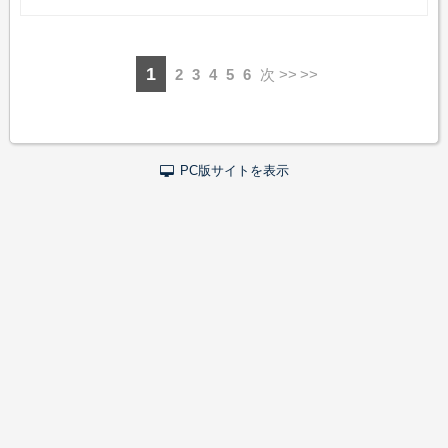
1
2
3
4
5
6
次 >>
PC版サイトを表示