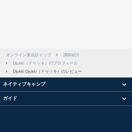
オンライン英会話トップ
講師紹介
Djukki（ドゥッキ）のプロフィール
Djukki Djukki（ドゥッキ）のレビュー
ネイティブキャンプ
ガイド
学習
講師を探す