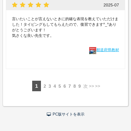
2025-07
言いたいことが言えないときに的確な表現を教えていただけま
した！タイピングもしてもらえたので、復習できます^_^あり
がとうございます！
気さくな良い先生です。
都道府県教材
1
2
3
4
5
6
7
8
9
次 >>
PC版サイトを表示