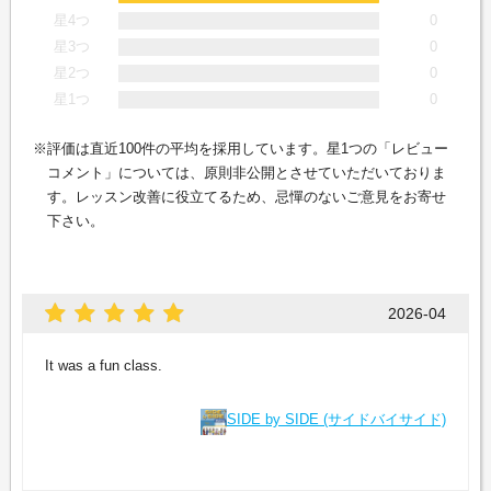
星4つ
0
星3つ
0
星2つ
0
星1つ
0
評価は直近100件の平均を採用しています。星1つの「レビュー
コメント」については、原則非公開とさせていただいておりま
す。レッスン改善に役立てるため、忌憚のないご意見をお寄せ
下さい。
2026-04
It was a fun class.
SIDE by SIDE (サイドバイサイド)